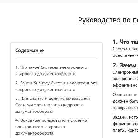
Руководство по 
1. Что т
Системы эле
Содержание
обеспечения
2. Зачем
1. Что такое Системы электронного
Электронный
кадрового документооборота
компании. С
2. Зачем бизнесу Системы электронного
эффективнос
кадрового документооборота
Основные эт
3. Назначение и цели использования
должен быть
Системы электронного кадрового
прозрачного
документооборота
Задачи, кот
4. Основные пользователи Системы
формировани
электронного кадрового
платы, конт
документооборота