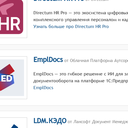
Directum HR Pro — это экосистема цифровы
комплексного управления персоналом и ка
Узнать больше про
Directum HR Pro
EmplDocs
от Облачная Платформа Аутсор
EmplDocs — это гибкое решение с ИИ для э
документооборота на платформе 1С:Предпр
EmplDocs
LDM.КЭДО
от Лансофт Документ Менедж