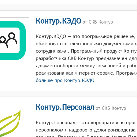
Контур.КЭДО
от СКБ Контур
Контур.КЭДО — это программное решение, 
обмениваться электронными документами 
сотрудниками. Программный продукт Конт
разработчика СКБ Контур предназначен для
документооборота между компанией и рабо
больше про
Контур.КЭДО
Контур.Персонал
от СКБ Контур
Контур.Персонал — это корпоративная про
персоналом и кадрового делопроизводства