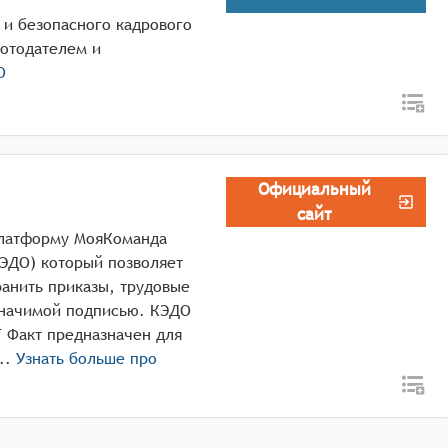
 и безопасного кадрового
отодателем и
О
Официальный
сайт
платформу МояКоманда
ЭДО) который позволяет
ранить приказы, трудовые
значимой подписью. КЭДО
 Факт предназначен для
дрового документооборота в ...
Узнать больше про