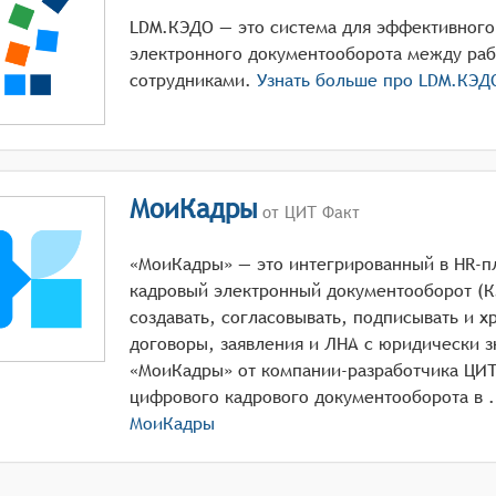
LDM.КЭДО — это система для эффективного
электронного документооборота между раб
сотрудниками.
Узнать больше про
LDM.КЭД
МоиКадры
от ЦИТ Факт
«МоиКадры» — это интегрированный в HR-
кадровый электронный документооборот (К
создавать, согласовывать, подписывать и х
договоры, заявления и ЛНА с юридически 
«МоиКадры» от компании-разработчика ЦИТ
цифрового ка
МоиКадры