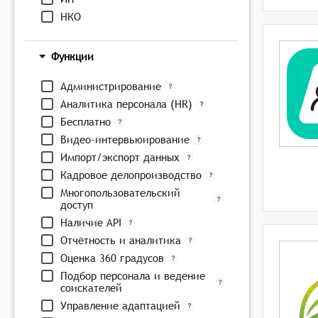
НКО
Функции
Администрирование
Аналитика персонала (HR)
Бесплатно
Видео-интервьюирование
Импорт/экспорт данных
Кадровое делопроизводство
Многопользовательский
доступ
Наличие API
Отчётность и аналитика
Оценка 360 градусов
Подбор персонала и ведение
соискателей
Управление адаптацией