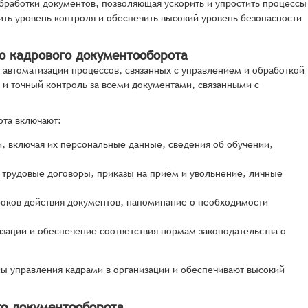
бработки документов, позволяющая ускорить и упростить процессы
ить уровень контроля и обеспечить высокий уровень безопасности
о кадрового документооборота
 автоматизации процессов, связанных с управлением и обработкой
и точный контроль за всеми документами, связанными с
ота включают:
и, включая их персональные данные, сведения об обучении,
 трудовые договоры, приказы на приём и увольнение, личные
роков действия документов, напоминание о необходимости
ации и обеспечение соответствия нормам законодательства о
ы управления кадрами в организации и обеспечивают высокий
го документооборота