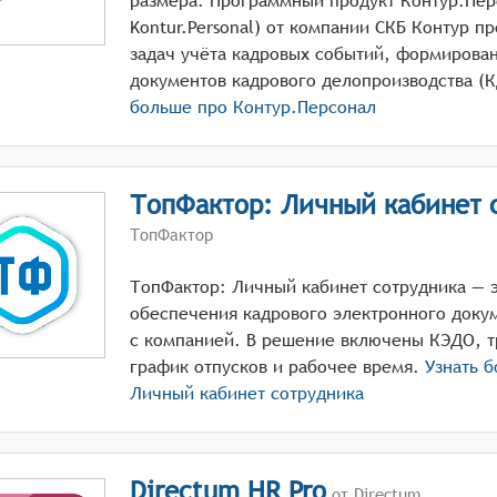
размера. Программный продукт Контур.Пер
Kontur.Personal) от компании СКБ Контур п
задач учёта кадровых событий, формирован
больше про
Контур.Персонал
ТопФактор: Личный кабинет 
ТопФактор
ТопФактор: Личный кабинет сотрудника — э
обеспечения кадрового электронного доку
с компанией. В решение включены КЭДО, т
график отпусков и рабочее время.
Узнать 
Личный кабинет сотрудника
Directum HR Pro
от Directum