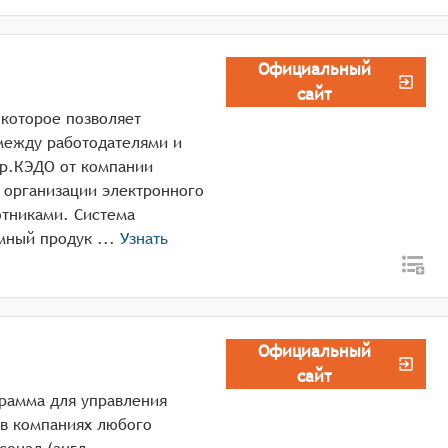
Официальный
сайт
которое позволяет
между работодателями и
ур.КЭДО от компании
 организации электронного
тниками. Система
реализована как интернет-сервис. Программный продук ...
Узнать
Официальный
сайт
грамма для управления
 в компаниях любого