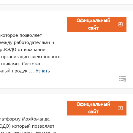
Официальный
сайт
которое позволяет
между работодателями и
ур.КЭДО от компании
 организации электронного
тниками. Система
реализована как интернет-сервис. Программный продук ...
Узнать
Официальный
сайт
платформу МояКоманда
ЭДО) который позволяет