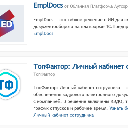
EmplDocs
от Облачная Платформа Аутсор
EmplDocs — это гибкое решение с ИИ для э
документооборота на платформе 1С:Предпр
EmplDocs
ТопФактор: Личный кабинет 
ТопФактор
ТопФактор: Личный кабинет сотрудника — э
обеспечения кадрового электронного доку
с компанией. В решение включены КЭДО, т
график отпусков и рабочее время.
Узнать 
Личный кабинет сотрудника