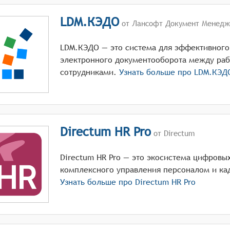
LDM.КЭДО
от Лансофт Документ Менедж
LDM.КЭДО — это система для эффективного
электронного документооборота между раб
сотрудниками.
Узнать больше про
LDM.КЭД
Directum HR Pro
от Directum
Directum HR Pro — это экосистема цифровы
комплексного управления персоналом и ка
Узнать больше про
Directum HR Pro