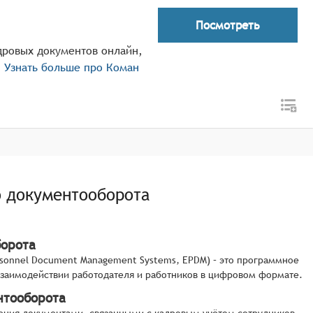
Посмотреть
дровых документов онлайн,
.
Узнать больше про
Коман
о документооборота
борота
rsonnel Document Management Systems, EPDM) – это программное
взаимодействии работодателя и работников в цифровом формате.
нтооборота