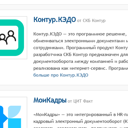
Контур.КЭДО
от СКБ Контур
Контур.КЭДО — это программное решение, 
обмениваться электронными документами 
сотрудниками. Программный продукт Конт
разработчика СКБ Контур предназначен для
документооборота между компанией и рабо
больше про
Контур.КЭДО
МоиКадры
от ЦИТ Факт
«МоиКадры» — это интегрированный в HR-
кадровый электронный документооборот (К