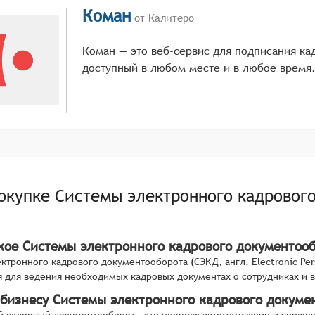
Коман
от Калитеро
Коман — это веб-сервис для подписания ка
доступный в любом месте и в любое время
покупке
Системы электронного кадровог
акое Системы электронного кадрового документоо
ктронного кадрового документооборота (СЭКД, англ. Electronic Pe
 для ведения необходимых кадровых документах о сотрудниках и 
 бизнесу Системы электронного кадрового докуме