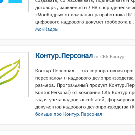
создавать, согласовывать, подписывать и х
договоры, заявления и ЛНА с юридически 
«МоиКадры» от компании-разработчика ЦИТ
цифрового ка
МоиКадры
Контур.Персонал
от СКБ Контур
Контур.Персонал — это корпоративная про
персоналом и кадрового делопроизводства
размера. Программный продукт Контур.Пер
Kontur.Personal) от компании СКБ Контур п
задач учёта кадровых событий, формирован
больше про
Контур.Персонал