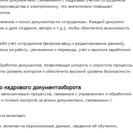
ления документами, связанными с кадровым учётом сотрудников
производства к электронному, что значительно повышает
ентов.
хранение и поиск документов по сотрудникам. Каждый документ
о дате создания, авторе и т.д.), чтобы обеспечить возможность
бя учёт сотрудников (включая ввод и редактирование данных),
ма на работу, увольнения и перевода, учёт и выплата заработной
бработки документов, позволяющая ускорить и упростить процессы
ить уровень контроля и обеспечить высокий уровень безопасности
о кадрового документооборота
 автоматизации процессов, связанных с управлением и обработкой
и точный контроль за всеми документами, связанными с
ота включают:
и, включая их персональные данные, сведения об обучении,