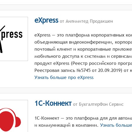
eXpress
от Анлимитед Продакшен
eXpress — это платформа корпоративных к
объединяющая видеоконференции, корпор
почтовый клиент и корпоративные приложе
мобильного доступа к системам и сервиса
продукт eXpress (Реестр российского прог
Узнать больше про
eXpress
1С-Коннект
от БухгалтерФон Сервис
1С-Коннект — это платформа для для автом
и коммуникаций в компании.
Узнать больш