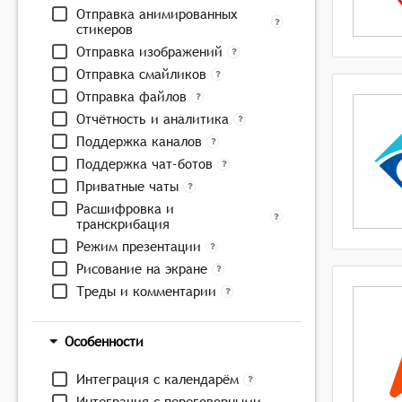
Отправка анимированных
стикеров
Отправка изображений
Отправка смайликов
Отправка файлов
Отчётность и аналитика
Поддержка каналов
Поддержка чат-ботов
Приватные чаты
Расшифровка и
транскрибация
Режим презентации
Рисование на экране
Треды и комментарии
Особенности
Интеграция с календарём
Интеграция с переговорными