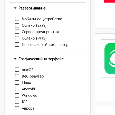
Развёртывание
Мобильное устройство
Облако (SaaS)
Сервер предприятия
Облако (PaaS)
Персональный компьютер
Графический интерфейс
macOS
Веб-браузер
Linux
Android
Windows
iOS
Аврора