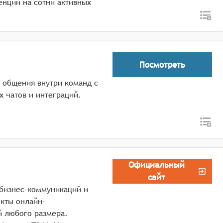
енции на сотни активных
Посмотреть
 общения внутри команд с
 чатов и интеграций.
Официальный
сайт
бизнес-коммуникаций и
кты онлайн-
й любого размера.