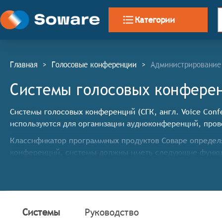
Категории
Главная
>
Голосовые конференции
>
Администрирование
Системы голосовых конфере
Системы голосовых конференций (СГК, англ. Voice Conf
используются для организации аудиоконференций, пров
Классификатор программных продуктов Соваре определя
конференций, системы должны иметь следующие функц
Подключение нескольких участников одновременн
Управление правами участников (например, возмож
Запись конференции для последующего прослушив
Интерфейс для удобного управления конференцией
Системы
Руководство
Поддержка мобильных устройств для участия в ко