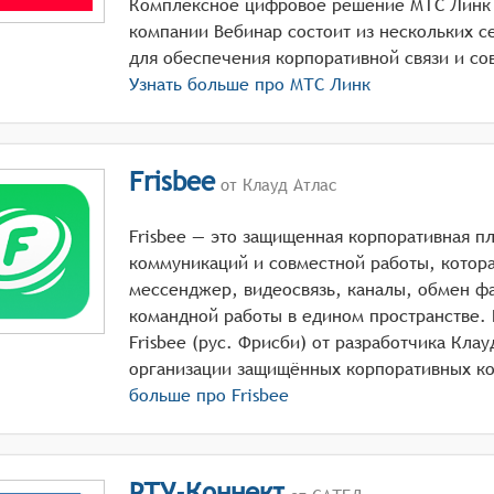
Комплексное цифровое решение МТС Линк (
компании Вебинар состоит из нескольких с
Узнать больше про
МТС Линк
Frisbee
от Клауд Атлас
Frisbee — это защищенная корпоративная п
коммуникаций и совместной работы, котор
мессенджер, видеосвязь, каналы, обмен ф
командной работы в едином пространстве.
Frisbee (рус. Фрисби) от разработчика Кла
больше про
Frisbee
РТУ-Коннект