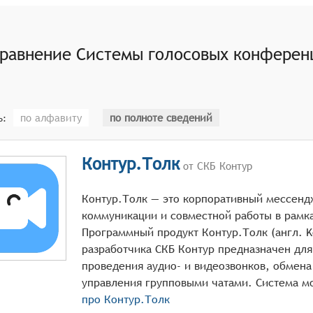
равнение
Системы голосовых конферен
по алфавиту
по полноте сведений
ь:
Контур.Толк
от СКБ Контур
Контур.Толк — это корпоративный мессенд
коммуникации и совместной работы в рамка
Программный продукт Контур.Толк (англ. Ko
разработчика СКБ Контур предназначен дл
проведения аудио- и видеозвонков, обмен
про
Контур.Толк