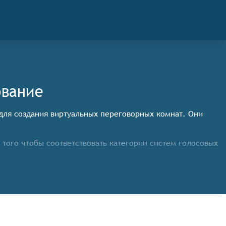
ование
 для создания виртуальных переговорных комнат. Они
того чтобы соответствовать категории систем голосовых