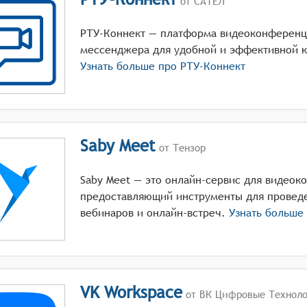
от САТЕЛ
РТУ-Коннект — платформа видеоконференц
мессенджера для удобной и эффективной 
Узнать больше про
РТУ-Коннект
Saby Meet
от Тензор
Saby Meet — это онлайн-сервис для видеок
предоставляющий инструменты для провед
вебинаров и онлайн-встреч.
Узнать больше
VK Workspace
от ВК Цифровые Техноло