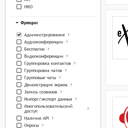
НКО
Функции
Администрирование
Аудиоконференции
Бесплатно
Видеоконференции
Группировка контактов
Группировка чатов
Групповые чаты
Демонстрация экрана
Запись созвонов
Импорт/экспорт данных
Многопользовательский
доступ
Наличие API
Опросы