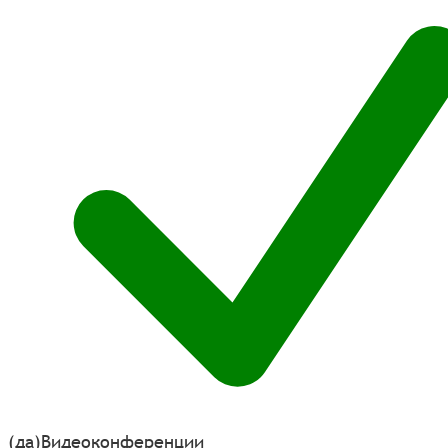
(да)
Видеоконференции