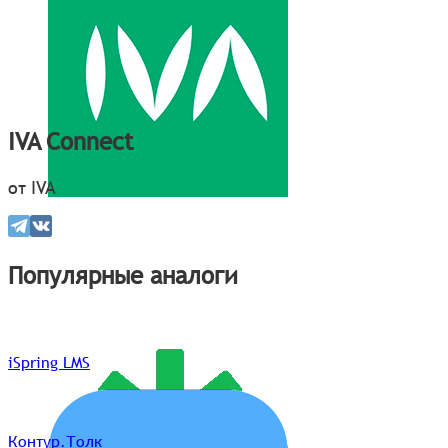
IVA Connect
от IVA
Популярные аналоги
iSpring LMS
Контур.Толк