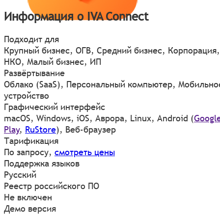
Информация о IVA Connect
Подходит для
Крупный бизнес, ОГВ, Средний бизнес, Корпорация,
НКО, Малый бизнес, ИП
Развёртывание
Облако (SaaS), Персональный компьютер, Мобильно
устройство
Графический интерфейс
macOS
,
Windows
,
iOS
,
Аврора
,
Linux
,
Android
(
Googl
Play
,
RuStore
)
,
Веб-браузер
Тарификация
По запросу,
смотреть цены
Поддержка языков
Русский
Реестр российского ПО
Не включен
Демо версия