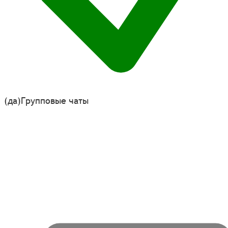
(да)
Групповые чаты