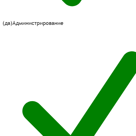
(да)
Администрирование