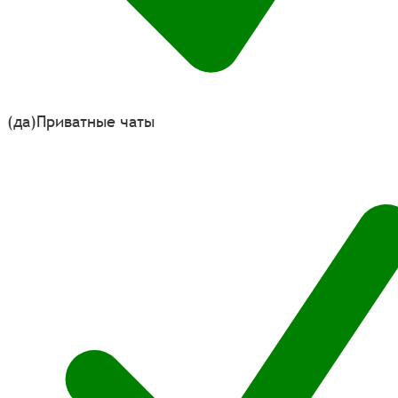
(да)
Приватные чаты