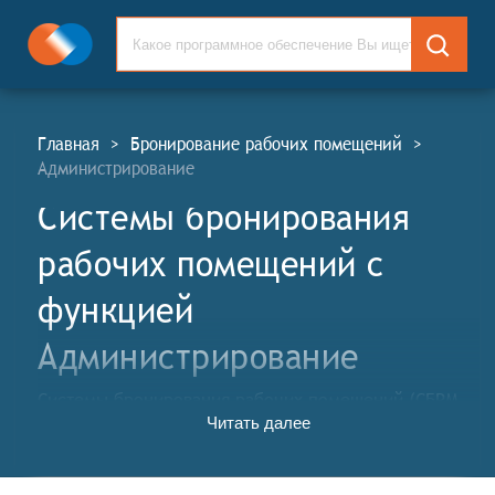
Главная
>
Бронирование рабочих помещений
>
Администрирование
Системы бронирования
рабочих помещений c
функцией
Администрирование
Системы бронирования рабочих помещений (СБРМ,
Читать далее
англ. Meeting Rooms Booking Systems, WRB)
упрощают процесс бронирования помещений в
рабочем пространстве. Данные решения позволяют