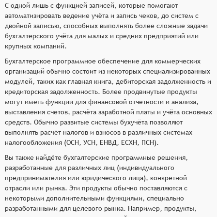
С одной лишь с функцией записей, которые помогают
автоматизировать ведение учёта и запись чеков, до систем с
двойной записью, способных выполнять более сложные задачи
бухгалтерского учёта для малых и средних предприятий или
крупных компаний.
Бухгалтерское программное обеспечение для коммерческих
организаций обычно состоит из некоторых специализированных
модулей, таких как главная книга, дебиторская задолженность и
кредиторская задолженность. Более продвинутые продукты
могут иметь функции для финансовой отчетности и анализа,
выставления счетов, расчёта заработной платы и учёта основных
средств. Обычно развитые системы бухучёта позволяют
выполнять расчёт налогов и взносов в различных системах
налогообложения (ОСН, УСН, ЕНВД, ЕСХН, ПСН).
Вы также найдёте бухгалтерские программные решения,
разработанные для различных лиц (индивидуального
предпринимателия или юридического лица), конкретной
отрасли или рынка. Эти продукты обычно поставляются с
некоторыми дополнительными функциями, специально
разработанными для целевого рынка. Например, продукты,