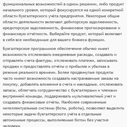
функциональных возможностей в одном решении, либо продукт
начального уровня, который фокусируется на одной конкретной
области бухгалтерского учёта предприятия. Некоторые общие
области деятельности включают дебиторскую задолженность,
кредиторскую задолженность, финансовое прогнозирование и
финансовую отчётность. Выберайте продукт, который включает
в себя все необходимые для вашего бизнеса функции.
Бухгалтерское программное обеспечение обычно имеет
возможность отслеживать ежедневные расходы, создавать и
отправлять счета-фактуры, отслеживать платежи, записывать
продажи и предоставлять отчёты о прибылях и убытках в
режиме реального времени. Более продвинутые продукты
часто имеют возможность создавать настраиваемые заказы на
покупку, добавлять вложения в счета и накладные, отслеживать
запасы, облегчать сотрудничество с бухгалтерами и членами
внутренней команды, поддерживать мультивалютный учет и
создавать финансовые отчёты. Наиболее современные
интеллектуальные системы (боты, роботы), позволяют выделить
некоторые задачи бухгалтерского учёта в отдельные
автономные процессы, выполняемые ботом без участия
человека.