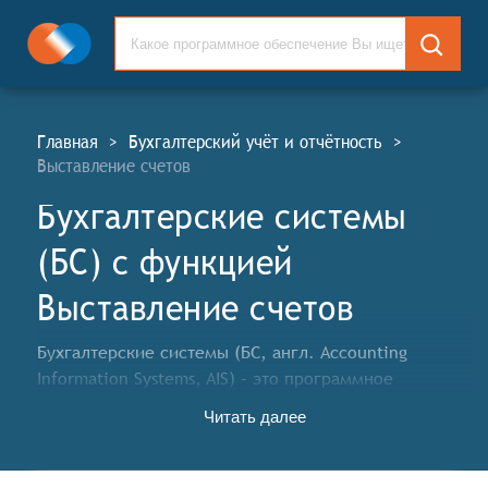
Главная
>
Бухгалтерский учёт и отчётность
>
Выставление счетов
Бухгалтерские системы
(БС) c функцией
Выставление счетов
Бухгалтерские системы (БС, англ. Accounting
Information Systems, AIS) – это программное
обеспечение, разработанное для ведения
Читать далее
бухгалтерского и фискального учёта в организациях
различного масштаба и видов деятельности. БС
предназначены для облегчения и автоматизации