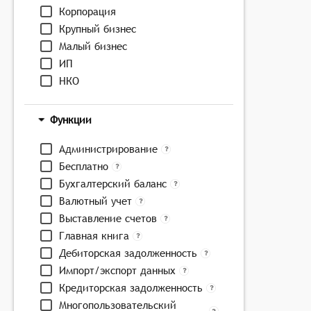
Корпорация
Крупный бизнес
Малый бизнес
ИП
НКО
Функции
Администрирование
Бесплатно
Бухгалтерский баланс
Валютный учет
Выставление счетов
Главная книга
Дебиторская задолженность
Импорт/экспорт данных
Кредиторская задолженность
Многопользовательский