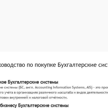
ководство по покупке
Бухгалтерские си
акое Бухгалтерские системы
ие системы (БС, англ. Accounting Information Systems, AIS) – это 
го учёта в организациях различного масштаба и видов деятельност
отовки внутренней и налоговой отчётности.
 бизнесу Бухгалтерские системы