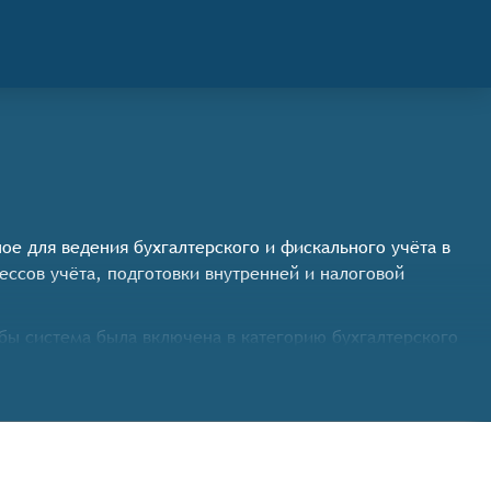
нное для ведения бухгалтерского и фискального учёта в
ессов учёта, подготовки внутренней и налоговой
бы система была включена в категорию бухгалтерского