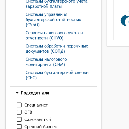
Системы бухгалтерского учёта
заработной платы
Системы управления
бухгалтерской отчётностью
(СУБО)
Сервисы налогового учёта и
отчётности (СНУО)
Системы обработки первичных
документов (СОПД)
Системы налогового
мониторинга (СНМ)
Системы бухгалтерской сверки
(СБС)
Подходит для
Специалист
ОГВ
Самозанятый
Средний бизнес