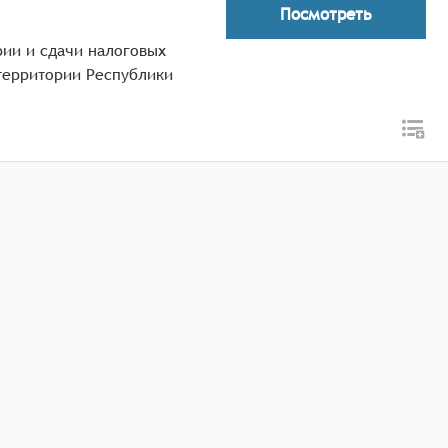
Посмотреть
ерии и сдачи налоговых
 территории Республики