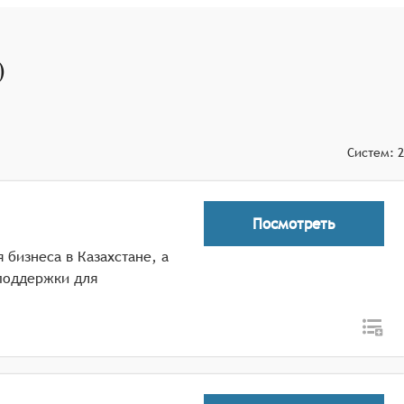
)
ючевых показателей эффективности.
Систем:
2
Посмотреть
 бизнеса в Казахстане, а
поддержки для