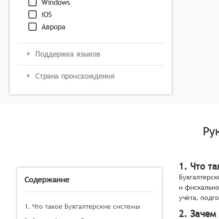
Windows
iOS
Аврора
Поддержка языков
Страна происхождения
Ру
1. Что т
Бухгалтерск
Содержание
и фискально
учёта, подг
1. Что такое Бухгалтерские системы
2. Зачем