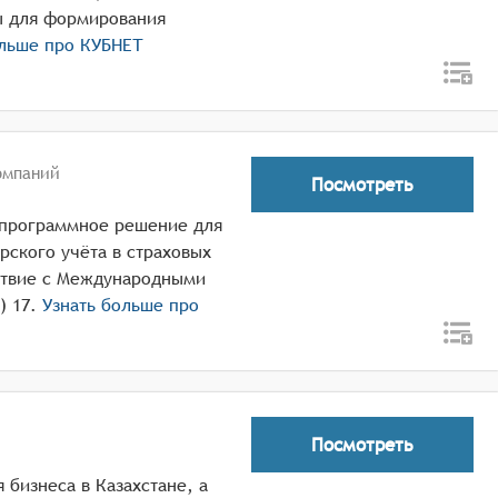
ты для формирования
ольше про
КУБНЕТ
омпаний
Посмотреть
 программное решение для
рского учёта в страховых
ствие с Международными
 17.
Узнать больше про
Посмотреть
 бизнеса в Казахстане, а