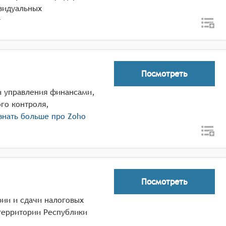
ивидуальных
т
Посмотреть
 и управления финансами,
го контроля,
знать больше про
Zoho
Посмотреть
ерии и сдачи налоговых
 территории Республики