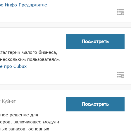
ро
Инфо-Предприятие
Посмотреть
хгалтерии малого бизнеса,
 нескольким пользователям
ше про
Cubux
 Кубнет
Посмотреть
мное решение для
теров, включающее модули
ных запасов, основных