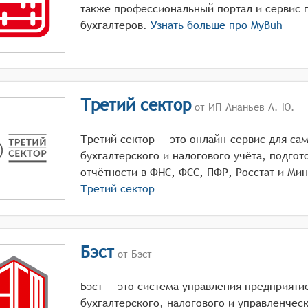
также профессиональный портал и сервис 
бухгалтеров.
Узнать больше про
MyBuh
Третий сектор
от ИП Ананьев А. Ю.
Третий сектор — это онлайн-сервис для са
бухгалтерского и налогового учёта, подгот
отчётности в ФНС, ФСС, ПФР, Росстат и Ми
Третий сектор
Бэст
от Бэст
Бэст — это система управления предприяти
бухгалтерского, налогового и управленчес