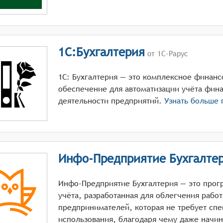
1С:Бухгалтерия
от 1С-Рарус
1С: Бухгалтерия — это комплексное финан
обеспечение для автоматизации учёта фин
деятельности предприятий.
Узнать больше
Инфо-Предприятие Бухгалте
Инфо-Предприятие Бухгалтерия — это прог
учёта, разработанная для облегчения работ
предпринимателей, которая не требует спе
использования, благодаря чему даже начи