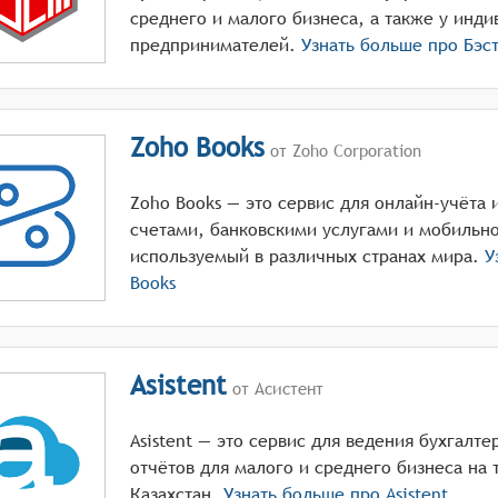
среднего и малого бизнеса, а также у инд
предпринимателей.
Узнать больше про
Бэс
Zoho Books
от Zoho Corporation
Zoho Books — это сервис для онлайн-учёта
счетами, банковскими услугами и мобильно
используемый в различных странах мира.
У
Books
Asistent
от Асистент
Asistent — это сервис для ведения бухгалт
отчётов для малого и среднего бизнеса на
Казахстан.
Узнать больше про
Asistent