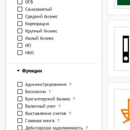
ОГВ
Самозанятый
Средний бизнес
Корпорация
Крупный бизнес
Малый бизнес
ИП
НКО
Функции
Администрирование
Бесплатно
Бухгалтерский баланс
Валютный учет
Выставление счетов
Главная книга
Дебиторская задолженность