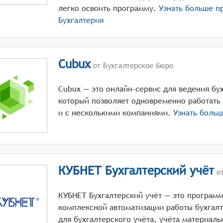
легко освоить программу.
Узнать больше п
Бухгалтерия
Cubux
от Бухгалтерское бюро
Cubux — это онлайн-сервис для ведения бу
который позволяет одновременно работать
и с несколькими компаниями.
Узнать боль
КУБНЕТ Бухгалтерский учёт
от
КУБНЕТ Бухгалтерский учёт — это програм
комплексной автоматизации работы бухгал
для бухгалтерского учёта, учёта материаль