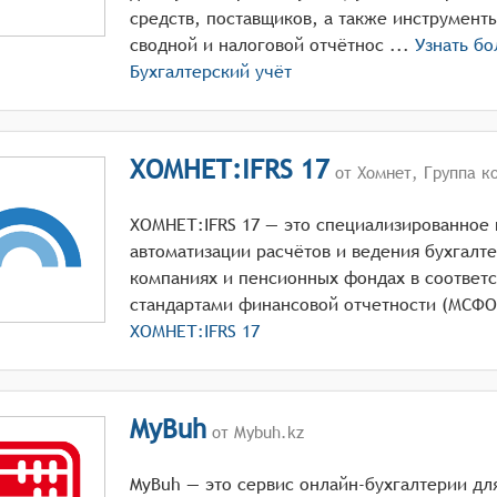
средств, поставщиков, а также инструмен
сводной и налоговой отчётнос ...
Узнать б
Бухгалтерский учёт
ХОМНЕТ:IFRS 17
от Хомнет, Группа к
ХОМНЕТ:IFRS 17 — это специализированное
автоматизации расчётов и ведения бухгалте
компаниях и пенсионных фондах в соответ
стандартами финансовой отчетности (МСФО)
ХОМНЕТ:IFRS 17
MyBuh
от Mybuh.kz
MyBuh — это сервис онлайн-бухгалтерии для