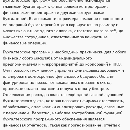
Бухгалтерское программное обеспечение используется
главными бухгалтерами, финансовыми контролёрами,
финансовыми директорами и другими сотрудниками
бухгалтерий. В зависимости от размера компании и сложности
её операций бухгалтерский отдел варьируется по размеру и
может включать от одного человека, ответственного за всё, до
множества сотрудников, ответственных за конкретные
финансовые операции.
Бухгалтерские программы необходимы практически для любого
бизнеса любого масштаба от индивидуального
предпринимателя и микропредприятий до корпораций и НКО.
Они позволяют компаниям управлять финансовым здоровьем и
планировать долгосрочное финансовое будущее. Онлайн-
фактурирование позволяет компаниям отправлять счета,
принимать онлайн-платежи и получать оплату быстрее.
Отслеживание расходов является ещё одной важной функцией
бухгалтерского учета, которая позволяет фирмам отслеживать,
обрабатывать, оплачивать и анализировать расходы, связанные
с персоналом. Вероятно, наиболее востребованной функцией
бухгалтерского программного обеспечения является
финансовая отчётность, такая как прогнозирование, отчёты о