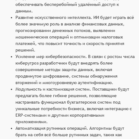
обеспечивать бесперебойный удалённый доступ к
данным.
Развитие искусственного интеллекта. ИИ будет играть всё
более значимую роль в анализе финансовых данных,
прогнозировании денежных потоков, выявлении
мошеннических операций и оптимизации налоговых
платежей, что повысит точность и скорость принятия
решений.
Усиление мер кибербезопасности. В связи с ростом числа
киберугроз разработчики будут внедрять более
совершенные методы защиты данных, включая
продвинутое шифрование, системы обнаружения
вторжений и многоуровневую аутентификацию.
Модульность и кастомизация систем. Поставщики будут
предлагать более гибкие решения, позволяющие
настраивать функционал бухгалтерских систем под
уникальные потребности бизнеса, включая интеграцию с
ERP-системами и другими корпоративными
приложениями.
Автоматизация рутинных операций. Алгоритмы будут
брать на себя всё больше рутинных задач, таких как