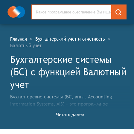
Главная
>
Бухгалтерский учёт и отчётность
>
Валютный учет
Бухгалтерские системы
(БС) c функцией Валютный
учет
Бухгалтерские системы (БС, англ. Accounting
Information Systems, AIS) – это программное
обеспечение, разработанное для ведения
Читать далее
бухгалтерского и фискального учёта в организациях
различного масштаба и видов деятельности. БС
предназначены для облегчения и автоматизации