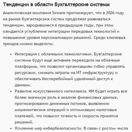
Тенденции в области Бухгалтерские системы
Аналитическая компания Soware прогнозирует, что в 2026 году
на рынке бухгалтерских систем продолжат развиваться
тенденции, зародившиеся в предыдущие годы, при этом
ожидается углубление интеграции передовых технологий и
повышение уровня персонализации решений. Среди ключевых
трендов можно выделить:
Интеграция с облачными технологиями. Бухгалтерские
системы будут ещё активнее переходить на облачные
платформы, что позволит организациям гибко управлять
ресурсами, снижать затраты на ИТ-инфраструктуру и
обеспечивать бесперебойный удалённый доступ к
данным.
Развитие искусственного интеллекта. ИИ будет играть всё
более значимую роль в анализе финансовых данных,
прогнозировании денежных потоков, выявлении
мошеннических операций и оптимизации налоговых
платежей, что повысит точность и скорость принятия
решений.
Усиление мер кибербезопасности. В связи с ростом числа