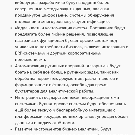
киберугроз разработчики будут внедрять более
совершенные методы защиты данных, включая
продвинутое шифрование, системы обнаружения
вторжений и многоуровневую аутентификацию.
Модульность и кастомизация систем. Поставщики будут
предлагать более гибкие решения, позволяющие
настраивать функционал бухгалтерских систем под
уникальные потребности бизнеса, включая интеграцию с
ERP-системами и другими корпоративными
приложениями.
Автоматизация рутинных операций. Алгоритмы будут
брать на себя всё больше рутинных задач, таких как
обработка первичных документов, расчёт налогов и
формирование отчётности, освобождая время
бухгалтеров для аналитической работы.
Интеграция с государственными информационными
системами. Бухгалтерские системы будут обеспечивать
ещё более тесную и бесперебойную интеграцию с
платформами государственных органов, упрощая обмен
данными и подачу отчётности.
Развитие инструментов бизнес-аналитики. Будут