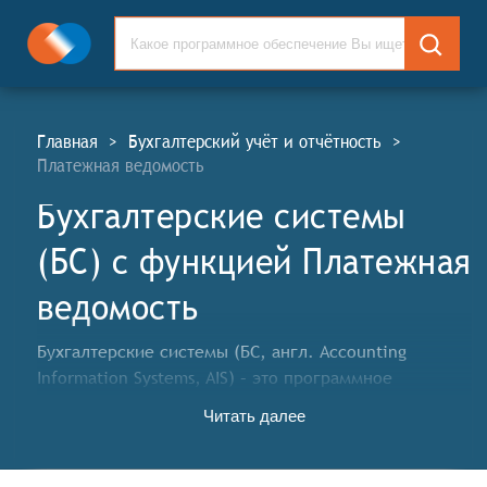
Главная
>
Бухгалтерский учёт и отчётность
>
Платежная ведомость
Бухгалтерские системы
(БС) c функцией Платежная
ведомость
Бухгалтерские системы (БС, англ. Accounting
Information Systems, AIS) – это программное
обеспечение, разработанное для ведения
Читать далее
бухгалтерского и фискального учёта в организациях
различного масштаба и видов деятельности. БС
предназначены для облегчения и автоматизации