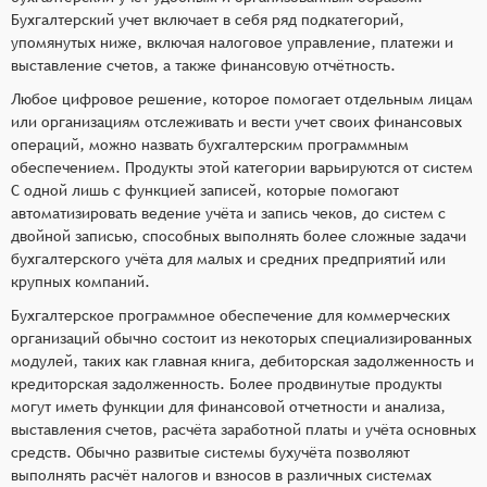
Бухгалтерский учет включает в себя ряд подкатегорий,
упомянутых ниже, включая налоговое управление, платежи и
выставление счетов, а также финансовую отчётность.
Любое цифровое решение, которое помогает отдельным лицам
или организациям отслеживать и вести учет своих финансовых
операций, можно назвать бухгалтерским программным
обеспечением. Продукты этой категории варьируются от систем
С одной лишь с функцией записей, которые помогают
автоматизировать ведение учёта и запись чеков, до систем с
двойной записью, способных выполнять более сложные задачи
бухгалтерского учёта для малых и средних предприятий или
крупных компаний.
Бухгалтерское программное обеспечение для коммерческих
организаций обычно состоит из некоторых специализированных
модулей, таких как главная книга, дебиторская задолженность и
кредиторская задолженность. Более продвинутые продукты
могут иметь функции для финансовой отчетности и анализа,
выставления счетов, расчёта заработной платы и учёта основных
средств. Обычно развитые системы бухучёта позволяют
выполнять расчёт налогов и взносов в различных системах