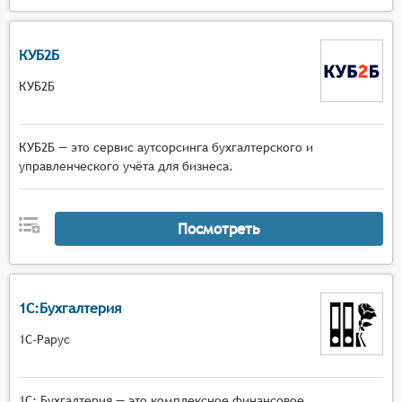
КУБ2Б
КУБ2Б
КУБ2Б — это сервис аутсорсинга бухгалтерского и
управленческого учёта для бизнеса.
Посмотреть
1С:Бухгалтерия
1С-Рарус
1С: Бухгалтерия — это комплексное финансовое