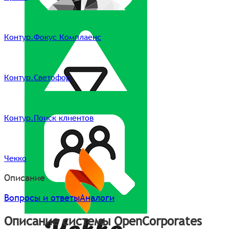
Контур.Фокус Комплаенс
Контур.Светофор
Контур.Поиск клиентов
Чекко
Описание
Вопросы и ответы
Аналоги
Описание системы OpenCorporates