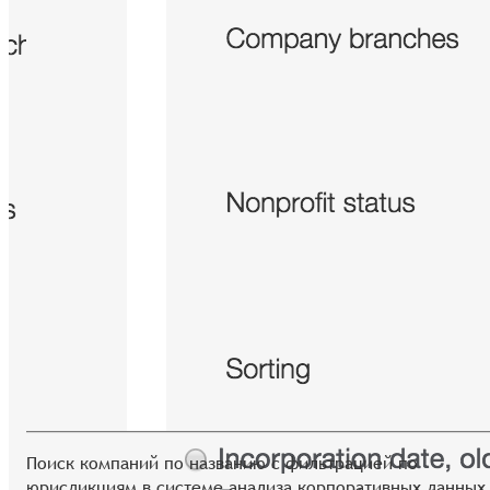
Поиск компаний по названию с фильтрацией по
юрисдикциям в системе анализа корпоративных данных