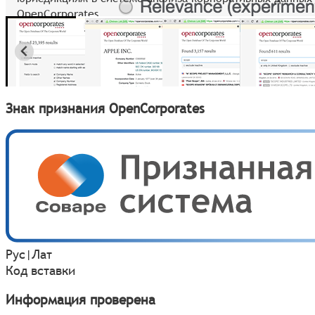
OpenCorporates
Знак признания OpenCorporates
Рус
|
Лат
Код вставки
Информация проверена