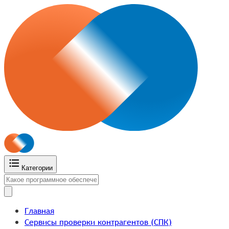
Категории
Главная
Сервисы проверки контрагентов (СПК)