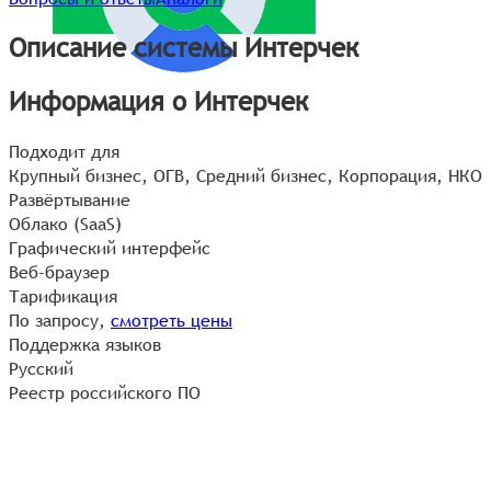
Описание системы Интерчек
Информация о Интерчек
Подходит для
Крупный бизнес, ОГВ, Средний бизнес, Корпорация, НКО
Развёртывание
Облако (SaaS)
Графический интерфейс
Веб-браузер
Тарификация
По запросу,
смотреть цены
Поддержка языков
Русский
Реестр российского ПО