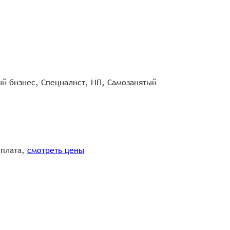
й бизнес, Специалист, ИП, Самозанятый
оплата,
смотреть цены