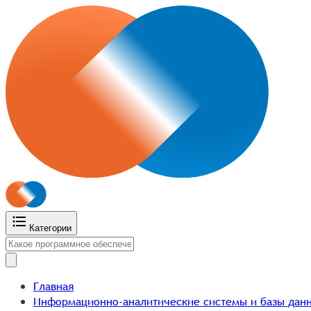
Категории
Главная
Информационно-аналитические системы и базы данн