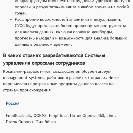
инфраструктуры обеспечит сотрудникам удобный доступ к
опросам и результатам анализа в любое время и из любой
точки.
Расширение возможностей аналитики и визуализации.
СУОС будут предлагать более продвинутые инструменты
для анализа данных, включая сложные дашборды,
прогнозные модели и возможности для анализа больших
данных в реальном времени.
В каких странах разрабатываются Системы
управления опросами сотрудников
Компании-разработчики, создающие employee-surveys-
management-systems, работают в различных странах. Ниже
перечислены программные продукты данного класса по
странам происхождения
Россия
FeedBackTalk, ФОКУЗ, EmplDocs, Поток Оценка 360, Jinn,
Поток Опросы, Тил Эйчар