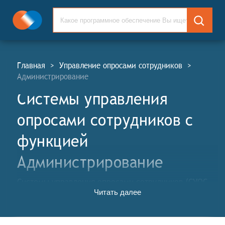
Главная
>
Управление опросами сотрудников
>
Администрирование
Системы управления
опросами сотрудников c
функцией
Администрирование
Системы управления опросами сотрудников (СУОС,
Читать далее
англ. Employee Surveys Management Systems, ESM) –
это программные решения, которые помогают
организациям собирать, анализировать и