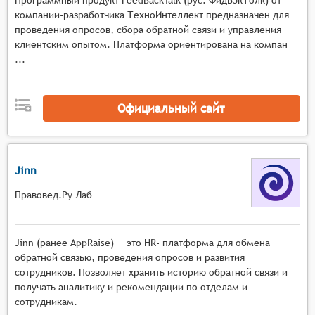
Программный продукт FeedBackTalk (рус. ФидБэкТолк) от
компании-разработчика ТехноИнтеллект предназначен для
проведения опросов, сбора обратной связи и управления
клиентским опытом. Платформа ориентирована на компан
...
Официальный сайт
Jinn
Правовед.Ру Лаб
Jinn (ранее AppRaise) — это HR- платформа для обмена
обратной связью, проведения опросов и развития
сотрудников. Позволяет хранить историю обратной связи и
получать аналитику и рекомендации по отделам и
сотрудникам.