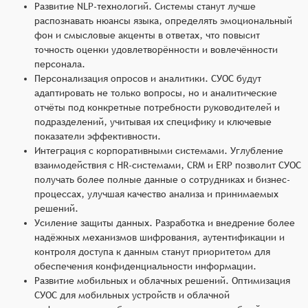
Развитие NLP-технологий. Системы станут лучше
распознавать нюансы языка, определять эмоциональный
фон и смысловые акценты в ответах, что повысит
точность оценки удовлетворённости и вовлечённости
персонала.
Персонализация опросов и аналитики. СУОС будут
адаптировать не только вопросы, но и аналитические
отчёты под конкретные потребности руководителей и
подразделений, учитывая их специфику и ключевые
показатели эффективности.
Интеграция с корпоративными системами. Углубление
взаимодействия с HR-системами, CRM и ERP позволит СУОС
получать более полные данные о сотрудниках и бизнес-
процессах, улучшая качество анализа и принимаемых
решений.
Усиление защиты данных. Разработка и внедрение более
надёжных механизмов шифрования, аутентификации и
контроля доступа к данным станут приоритетом для
обеспечения конфиденциальности информации.
Развитие мобильных и облачных решений. Оптимизация
СУОС для мобильных устройств и облачной