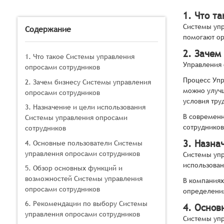
1. Что т
Системы упр
Содержание
помогают ор
2. Зачем
1. Что такое Системы управления
Управления 
опросами сотрудников
Процесс Упр
2. Зачем бизнесу Системы управления
можно улучш
опросами сотрудников
условия тру
3. Назначение и цели использования
В современн
Системы управления опросами
сотрудников
сотрудников
3. Назна
4. Основные пользователи Системы
управления опросами сотрудников
Системы упр
использован
5. Обзор основных функций и
возможностей Системы управления
В компаниях
опросами сотрудников
определения
6. Рекомендации по выбору Системы
4. Основ
управления опросами сотрудников
Системы упр