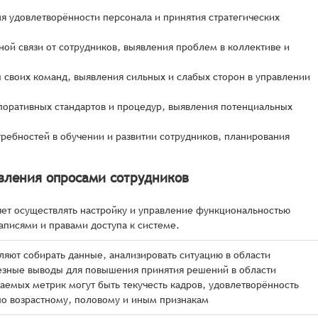
я удовлетворённости персонала и принятия стратегических
ой связи от сотрудников, выявления проблем в коллективе и
 своих команд, выявления сильных и слабых сторон в управлении
поративных стандартов и процедур, выявления потенциальных
требностей в обучении и развитии сотрудников, планирования
вления опросами сотрудников
ет осуществлять настройку и управление функциональностью
аписями и правами доступа к системе.
ляют собирать данные, анализировать ситуацию в области
езные выводы для повышения принятия решений в области
емых метрик могут быть текучесть кадров, удовлетворённость
по возрастному, половому и иным признакам