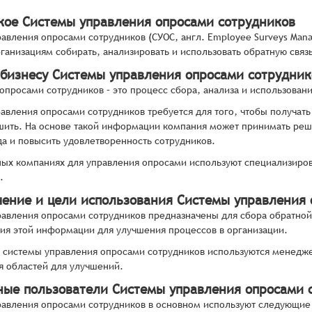
акое Системы управления опросами сотрудников
авления опросами сотрудников (СУОС, англ. Employee Surveys Man
ганизациям собирать, анализировать и использовать обратную связь
 бизнесу Системы управления опросами сотрудник
опросами сотрудников – это процесс сбора, анализа и использован
авления опросами сотрудников требуется для того, чтобы получать 
ить. На основе такой информации компания может принимать решен
да и повысить удовлетворенность сотрудников.
ых компаниях для управления опросами используют специализиро
.
чение и цели использования Системы управления
авления опросами сотрудников предназначены для сбора обратной 
ия этой информации для улучшения процессов в организации.
 системы управления опросами сотрудников используются менедже
 областей для улучшений.
ные пользователи Системы управления опросами 
авления опросами сотрудников в основном используют следующие