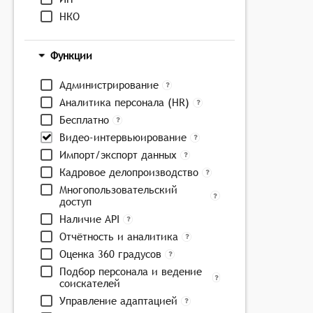
НКО
Функции
Администрирование
Аналитика персонала (HR)
Бесплатно
Видео-интервьюирование
Импорт/экспорт данных
Кадровое делопроизводство
Многопользовательский
доступ
Наличие API
Отчётность и аналитика
Оценка 360 градусов
Подбор персонала и ведение
соискателей
Управление адаптацией