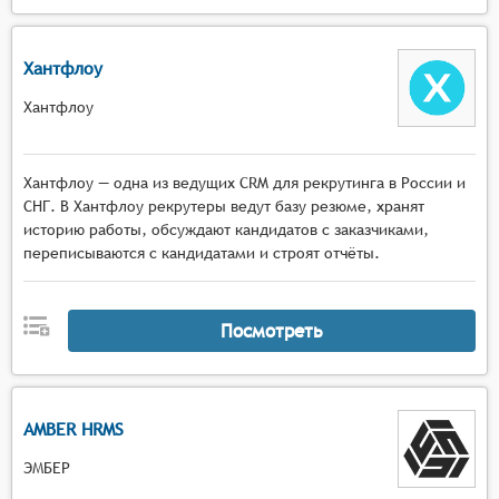
Хантфлоу
Хантфлоу
Хантфлоу — одна из ведущих CRM для рекрутинга в России и
СНГ. В Хантфлоу рекрутеры ведут базу резюме, хранят
историю работы, обсуждают кандидатов с заказчиками,
переписываются с кандидатами и строят отчёты.
Посмотреть
AMBER HRMS
ЭМБЕР