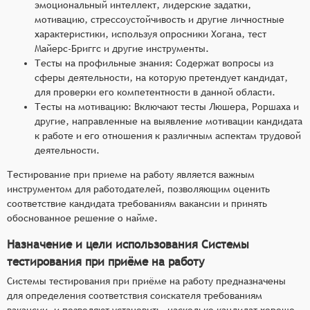
эмоциональный интеллект, лидерские задатки,
мотивацию, стрессоустойчивость и другие личностные
характеристики, используя опросники Хогана, тест
Майерс-Бриггс и другие инструменты.
Тесты на профильные знания: Содержат вопросы из
сферы деятельности, на которую претендует кандидат,
для проверки его компетентности в данной области.
Тесты на мотивацию: Включают тесты Люшера, Роршаха и
другие, направленные на выявление мотивации кандидата
к работе и его отношения к различным аспектам трудовой
деятельности.
Тестирование при приеме на работу является важным
инструментом для работодателей, позволяющим оценить
соответствие кандидата требованиям вакансии и принять
обоснованное решение о найме.
Назначение и цели использования Системы
тестирования при приёме на работу
Системы тестирования при приёме на работу предназначены
для определения соответствия соискателя требованиям
вакансии, и позволяют установить, насколько кандидат хорошо