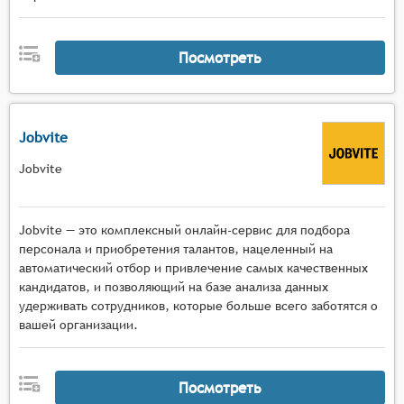
одного кандидата в разные периоды времени,
что помогает отслеживать прогресс и развитие
навыков.
Посмотреть
Jobvite
Jobvite
Jobvite — это комплексный онлайн-сервис для подбора
персонала и приобретения талантов, нацеленный на
автоматический отбор и привлечение самых качественных
кандидатов, и позволяющий на базе анализа данных
удерживать сотрудников, которые больше всего заботятся о
вашей организации.
Посмотреть