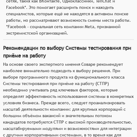
сетях, таких как ВКонтакте, Одноклассники, TenChat и
Facebook*. Это помогает расширить поиск и находить
специалистов, которые ещё не находятся в активном поиске
работы, но рассматривают возможность смены места работы.
*Facebook - социальная сеть компании Meta, признанной
экстремистской организацией.
Рекомендации по выбору Системы тестирования при
приёме на работу
На основе своего экспертного мнения Соваре рекомендует
наиболее внимательно подходить к выбору решения. При
выборе программного продукта из функционального класса
Системы тестирования при приёме на работу (СТПР)
необходимо учитывать ряд ключевых факторов, которые
определят эффективность использования системы в конкретных
условиях бизнеса. Прежде всего, следует проанализировать
масштаб деятельности компании: для крупных корпораций с
большим объёмом вакансий и значительным потоком
кандидатов потребуются СТПР с высокой производительностью,
масштабируемыми модулями и возможностями для интеграции
с другими корпоративными системами, в то время как для