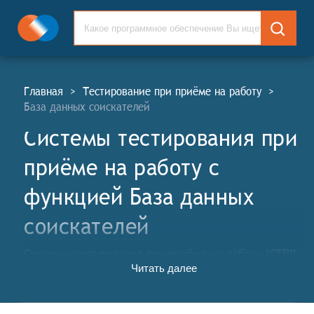
Главная
>
Тестирование при приёме на работу
>
База данных соискателей
Системы тестирования при
приёме на работу c
функцией База данных
соискателей
Системы тестирования при приёме на работу (СТПР,
Читать далее
англ. Pre-Employment Testing Systems, PET) – это
комплекс программных инструментов и методик,
используемых работодателями для оценки