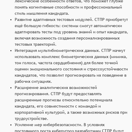
лексические особенности ответов, что поможет глубже
понять когнитивные способности и профессиональный
стиль мышления кандидата.
Развитие адаптивных тестовых модулей. СТПР приобретут
ещё большую гибкость: системы смогут автоматически
адаптировать тесты под уровень знаний и опыт кандидата,
включая возможность создания персонализированных
тестовых траекторий.
Интеграция мультибиометрических данных. СТПР начнут
использовать комплекс биометрических данных (мимика,
тон голоса, частота сердцебиения) для более точной
оценки эмоционального состояния и стрессоустойчивости
кандидатов, что позволит прогнозировать их поведение в
рабочих ситуациях.
Расширение аналитических возможностей
прогнозирования. СТПР будут предоставлять
расширенные прогнозы относительно потенциала
кандидата, его совместимости с командой и
корпоративной культурой, а также возможных рисков при
трудоустройстве.
Усиление мер кибербезопасности. В условиях
постоянного роста киберугроз разработчики СТПР будут