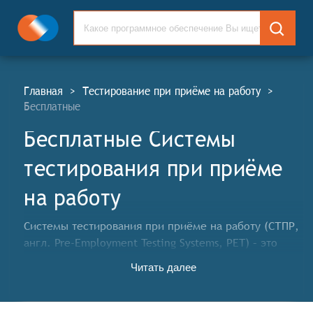
Главная
>
Тестирование при приёме на работу
>
Бесплатные
Бесплатные Системы
тестирования при приёме
на работу
Системы тестирования при приёме на работу (СТПР,
англ. Pre-Employment Testing Systems, PET) – это
комплекс программных инструментов и методик,
Читать далее
используемых работодателями для оценки
профессиональных навыков, личностных качеств и
способностей потенциальных сотрудников. Эти