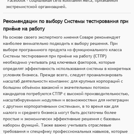
*Facebook - социальная сеть компании Meta, признанной
экстремистской организацией.
Рекомендации по выбору Системы тестирования при
приёме на работу
На основе своего экспертного мнения Соваре рекомендует
наиболее внимательно подходить к выбору решения. При
выборе программного продукта из функционального класса
Системы тестирования при приёме на работу (СТПР)
необходимо учитывать ряд ключевых факторов, которые
определят эффективность использования системы в конкретных
условиях бизнеса. Прежде всего, следует проанализировать
масштаб деятельности компании: для крупных корпораций с
большим объёмом вакансий и значительным потоком
кандидатов потребуются СТПР с высокой производительностью,
масштабируемыми модулями и возможностями для интеграции
с другими корпоративными системами, в то время как для
малого и среднего бизнеса могут быть достаточны более
простые и экономически эффективные решения с базовым
набором функций. Также важно учитывать отраслевые
требования и специфику профессиональных навыков, которые