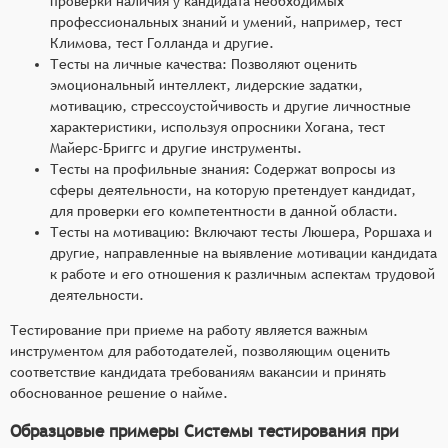
проверки наличия у кандидата необходимых
профессиональных знаний и умений, например, тест
Климова, тест Голланда и другие.
Тесты на личные качества: Позволяют оценить
эмоциональный интеллект, лидерские задатки,
мотивацию, стрессоустойчивость и другие личностные
характеристики, используя опросники Хогана, тест
Майерс-Бриггс и другие инструменты.
Тесты на профильные знания: Содержат вопросы из
сферы деятельности, на которую претендует кандидат,
для проверки его компетентности в данной области.
Тесты на мотивацию: Включают тесты Люшера, Роршаха и
другие, направленные на выявление мотивации кандидата
к работе и его отношения к различным аспектам трудовой
деятельности.
Тестирование при приеме на работу является важным
инструментом для работодателей, позволяющим оценить
соответствие кандидата требованиям вакансии и принять
обоснованное решение о найме.
Образцовые примеры Системы тестирования при