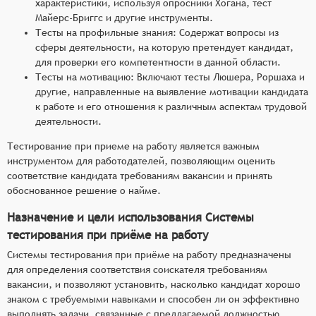
характеристики, используя опросники Хогана, тест
Майерс-Бриггс и другие инструменты.
Тесты на профильные знания: Содержат вопросы из
сферы деятельности, на которую претендует кандидат,
для проверки его компетентности в данной области.
Тесты на мотивацию: Включают тесты Люшера, Роршаха и
другие, направленные на выявление мотивации кандидата
к работе и его отношения к различным аспектам трудовой
деятельности.
Тестирование при приеме на работу является важным
инструментом для работодателей, позволяющим оценить
соответствие кандидата требованиям вакансии и принять
обоснованное решение о найме.
Назначение и цели использования Системы
тестирования при приёме на работу
Системы тестирования при приёме на работу предназначены
для определения соответствия соискателя требованиям
вакансии, и позволяют установить, насколько кандидат хорошо
знаком с требуемыми навыками и способен ли он эффективно
выполнять задачи, связанные с предлагаемой должностью.