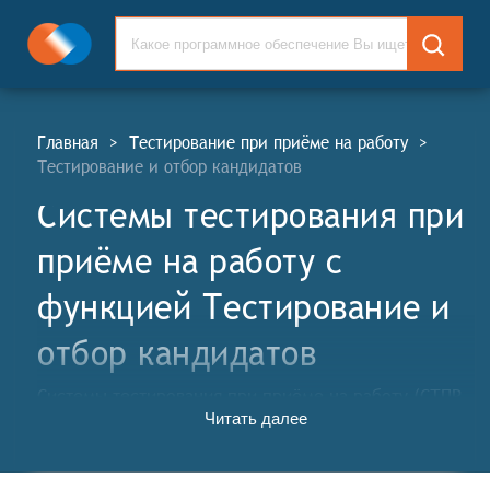
Главная
>
Тестирование при приёме на работу
>
Тестирование и отбор кандидатов
Системы тестирования при
приёме на работу c
функцией Тестирование и
отбор кандидатов
Системы тестирования при приёме на работу (СТПР,
Читать далее
англ. Pre-Employment Testing Systems, PET) – это
комплекс программных инструментов и методик,
используемых работодателями для оценки