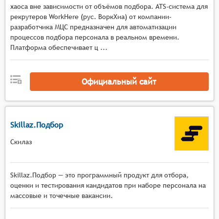
хаоса вне зависимости от объёмов подбора. ATS-система для
позволять настраивать параметры теста, такие
рекрутеров WorkHere (рус. ВоркХиа) от компании-
как количество вопросов, время на
разработчика МЦС предназначен для автоматизации
прохождение теста, критерии прохождения и
процессов подбора персонала в реальном времени.
т.д.
Платформа обеспечивает ц ...
Проведение тестирования: Системы должны
обеспечивать возможность проведения
тестирования в режиме онлайн, предоставляя
Официальный сайт
кандидатам доступ к тестам через веб-браузер
или мобильное приложение.
Анализ результатов: Системы должны
Skillaz.Подбор
анализировать результаты тестирования,
предоставляя подробные отчёты о
Скилаз
производительности каждого кандидата, а
также общие статистические данные по группе
кандидатов.
Skillaz.Подбор — это программный продукт для отбора,
Сравнение результатов: Системы должны
оценки и тестирования кандидатов при наборе персонала на
массовые и точечные вакансии.
позволять сравнивать результаты тестирования
разных кандидатов, групп кандидатов или