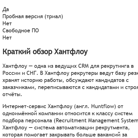
Да
Пробная версия (триал)
Нет
Свободное ПО
Нет
Краткий обзор Хантфлоу
Хантфлоу — одна из ведущих CRM для рекрутинга в
России и СНГ. В Хантфлоу рекрутеры ведут базу ре
хранят историю работы, обсуждают кандидатов с
заказчиками, переписываются с кандидатами и стро
отчёты.
Интернет-сервис Хантфлоу (англ. Huntflow) от
одноимённой компании относится к классу систем
подбора персонала (Recruitment Management System
Хантфлоу — система автоматизации рекрутмента,
которая помогает закрывать больше вакансий за