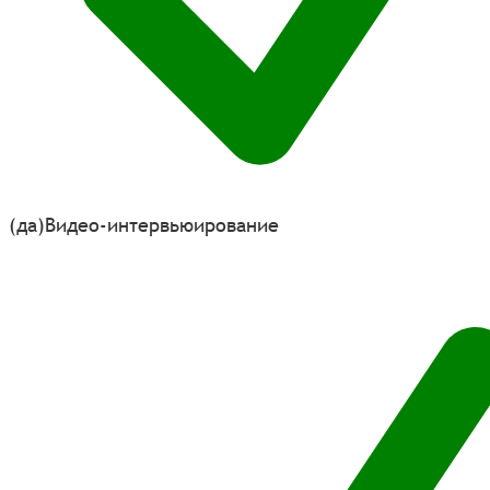
(да)
Видео-интервьюирование