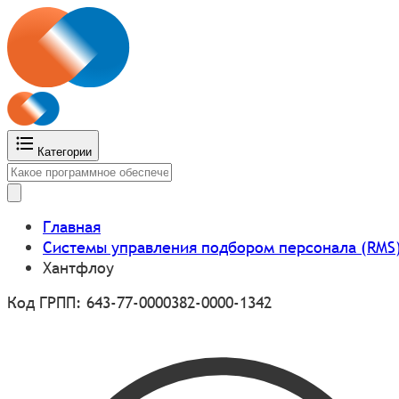
Категории
Главная
Системы управления подбором персонала (RMS
Хантфлоу
Код ГРПП: 643-77-0000382-0000-1342