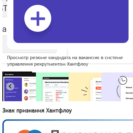
Просмотр резюме кандидата на вакансию в системе
управления рекрутментом Хантфлоу
Знак признания Хантфлоу