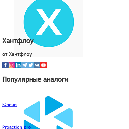
Хантфлоу
от Хантфлоу
Популярные аналоги
Юнион
Proaction.pro