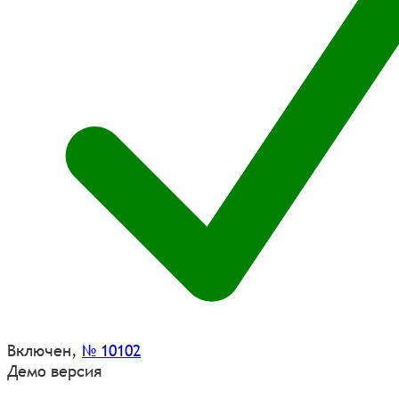
Включен
,
№ 10102
Демо версия