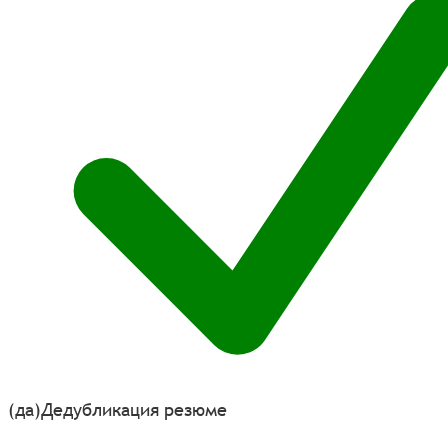
(да)
Дедубликация резюме