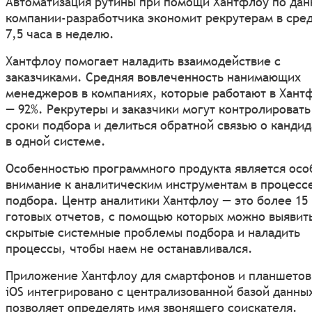
Автоматизация рутины при помощи Хантфлоу по да
компании-разработчика экономит рекрутерам в сре
7,5 часа в неделю.
Хантфлоу помогает наладить взаимодействие с
заказчиками. Средняя вовлеченность нанимающих
менеджеров в компаниях, которые работают в Хант
— 92%. Рекрутеры и заказчики могут контролировать
сроки подбора и делиться обратной связью о кандид
в одной системе.
Особенностью программного продукта является осо
внимание к аналитическим инструментам в процесс
подбора. Центр аналитики Хантфлоу — это более 15
готовых отчетов, с помощью которых можно выявит
скрытые системные проблемы подбора и наладить
процессы, чтобы наем не останавливался.
Приложение Хантфлоу для смартфонов и планшетов
iOS интегрировано с централизованной базой данны
позволяет определять имя звонящего соискателя.