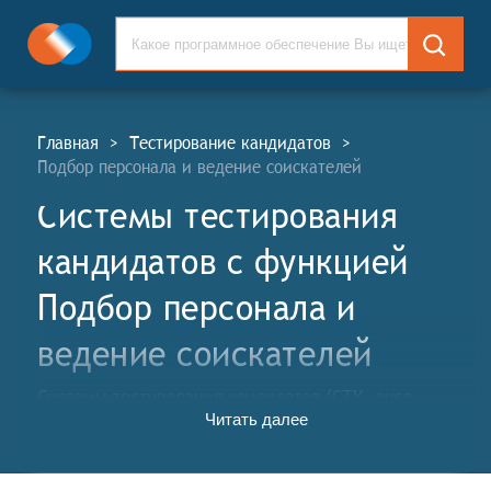
Главная
>
Тестирование кандидатов
>
Подбор персонала и ведение соискателей
Системы тестирования
кандидатов c функцией
Подбор персонала и
ведение соискателей
Системы тестирования кандидатов (СТК, англ.
Читать далее
Candidates Testing Systems, CTS) – это
специализированные программы, используемые
работодателями для тестирования знаний и навыков