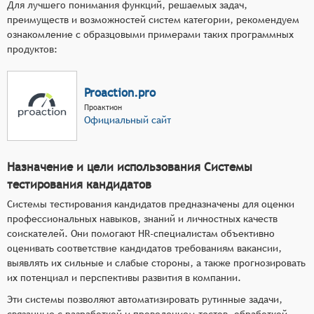
Для лучшего понимания функций, решаемых задач,
преимуществ и возможностей систем категории, рекомендуем
ознакомление с образцовыми примерами таких программных
продуктов:
Proaction.pro
Проактион
Официальный сайт
Назначение и цели использования Системы
тестирования кандидатов
Системы тестирования кандидатов предназначены для оценки
профессиональных навыков, знаний и личностных качеств
соискателей. Они помогают HR-специалистам объективно
оценивать соответствие кандидатов требованиям вакансии,
выявлять их сильные и слабые стороны, а также прогнозировать
их потенциал и перспективы развития в компании.
Эти системы позволяют автоматизировать рутинные задачи,
связанные с разработкой и проведением тестов, обработкой