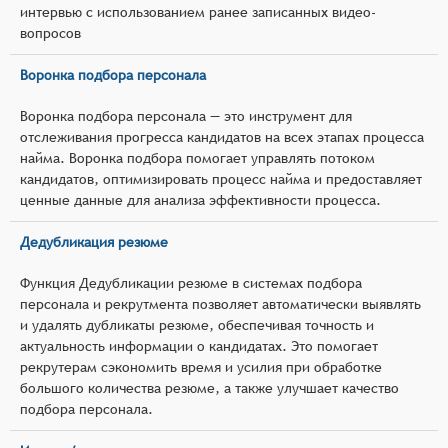
интервью с использованием ранее записанных видео-
вопросов
Воронка подбора персонала
Воронка подбора персонала — это инструмент для
отслеживания прогресса кандидатов на всех этапах процесса
найма. Воронка подбора помогает управлять потоком
кандидатов, оптимизировать процесс найма и предоставляет
ценные данные для анализа эффективности процесса.
Дедубликация резюме
Функция Дедубликации резюме в системах подбора
персонала и рекрутмента позволяет автоматически выявлять
и удалять дубликаты резюме, обеспечивая точность и
актуальность информации о кандидатах. Это помогает
рекрутерам сэкономить время и усилия при обработке
большого количества резюме, а также улучшает качество
подбора персонала.