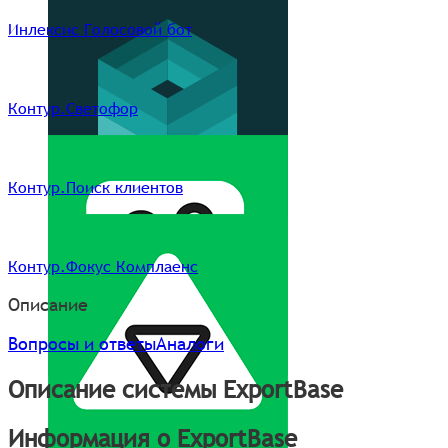
Инлексис Голосовой бот
Контур.Светофор
Контур.Поиск клиентов
Контур.Фокус Комплаенс
Описание
Вопросы и ответы
Аналоги
Описание системы ExportBase
Информация о ExportBase