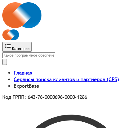
Категории
Главная
Сервисы поиска клиентов и партнёров (CPS)
ExportBase
Код ГРПП: 643-76-0000696-0000-1286