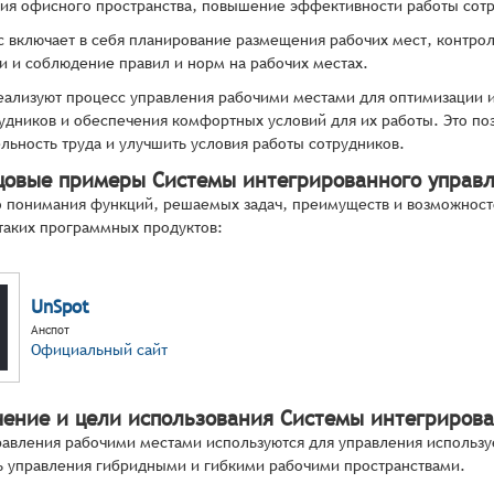
ия офисного пространства, повышение эффективности работы сотр
с включает в себя планирование размещения рабочих мест, контро
и и соблюдение правил и норм на рабочих местах.
ализуют процесс управления рабочими местами для оптимизации 
удников и обеспечения комфортных условий для их работы. Это по
льность труда и улучшить условия работы сотрудников.
цовые примеры Системы интегрированного управ
 понимания функций, решаемых задач, преимуществ и возможност
таких программных продуктов:
UnSpot
Анспот
Официальный сайт
чение и цели использования Системы интегриров
авления рабочими местами используются для управления использу
 управления гибридными и гибкими рабочими пространствами.