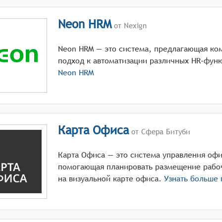
Neon HRM
от Nexign
Neon HRM — это система, предлагающая к
подход к автоматизации различных HR-функ
Neon HRM
Карта Офиса
от Сфера Битуби
Карта Офиса — это система управления оф
помогающая планировать размещение рабоч
на визуальной карте офиса.
Узнать больше