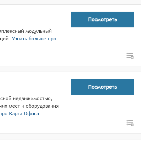
Посмотреть
омплексный модульный
ций.
Узнать больше про
Посмотреть
исной недвижимостью,
их мест и оборудования
 про
Карта Офиса