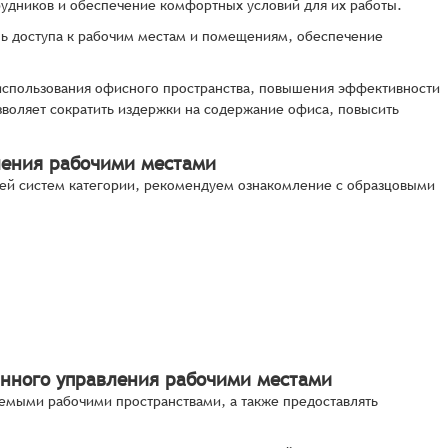
удников и обеспечение комфортных условий для их работы.
ль доступа к рабочим местам и помещениям, обеспечение
использования офисного пространства, повышения эффективности
зволяет сократить издержки на содержание офиса, повысить
ления рабочими местами
ей систем категории, рекомендуем ознакомление с образцовыми
анного управления рабочими местами
емыми рабочими пространствами, а также предоставлять