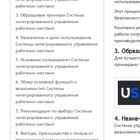
использован
рабочими местами
Этот процес
3. Образцовые примеры Системы
безопасност
интегрированного управления
Компании ре
рабочими местами
работы сотр
4. Назначение и цели использования
производите
Системы интегрированного управления
3. Образ
рабочими местами
Для лучшего
5. Основные пользователи Системы
примерами 
интегрированного управления
рабочими местами
6. Обзор основных функций и
возможностей Системы
интегрированного управления
рабочими местами
7. Рекомендации по выбору Системы
интегрированного управления
4. Назна
рабочими местами
Системы упр
возможность
8. Выгоды, преимущества и польза от
применения Системы интегрированного