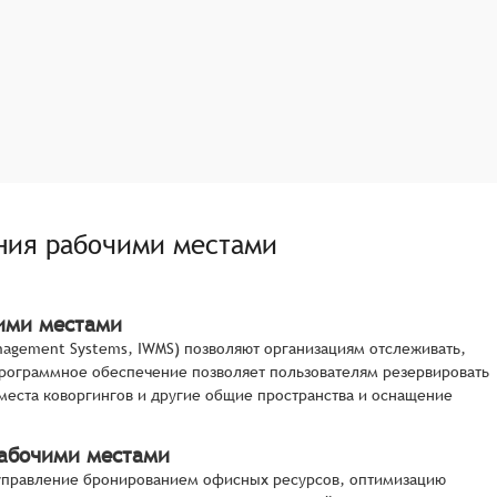
ния рабочими местами
чими местами
nagement Systems, IWMS) позволяют организациям отслеживать,
программное обеспечение позволяет пользователям резервировать
места коворгингов и другие общие пространства и оснащение
рабочими местами
 управление бронированием офисных ресурсов, оптимизацию