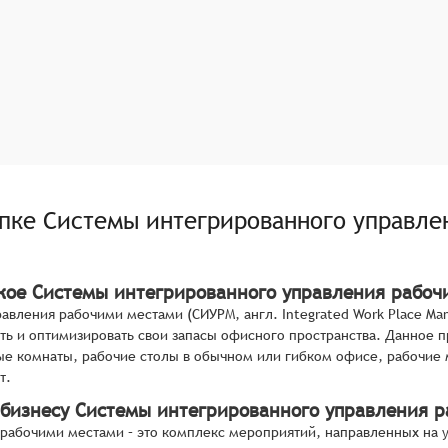
упке
Системы интегрированного управле
акое Системы интегрированного управления рабо
авления рабочими местами (СИУРМ, англ. Integrated Work Place Ma
ть и оптимизировать свои запасы офисного пространства. Данное 
е комнаты, рабочие столы в обычном или гибком офисе, рабочие 
т.
 бизнесу Системы интегрированного управления 
рабочими местами – это комплекс мероприятий, направленных на