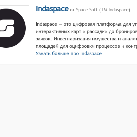
Indaspace
от Space Soft (ТМ Indaspace)
Indaspace — это цифровая платформа для у
интерактивных карт и рассадки до брониро
заявок. Инвентаризация имущества и анали
площадей для оцифровки процессов и конт
Узнать больше про
Indaspace