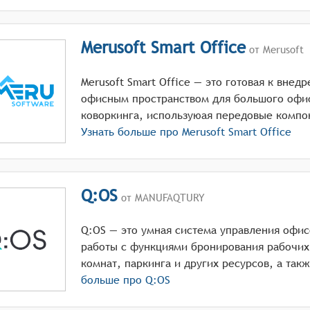
Merusoft Smart Office
от Merusoft
Merusoft Smart Office — это готовая к вне
офисным пространством для большого офис
коворкинга, используюая передовые компо
Узнать больше про
Merusoft Smart Office
Q:OS
от MANUFAQTURY
Q:OS — это умная система управления офи
работы с функциями бронирования рабочих
комнат, паркинга и других ресурсов, а такж
больше про
Q:OS