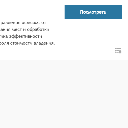
Посмотреть
правления офисом: от
вания мест и обработки
тика эффективности
роля стоимости владения.