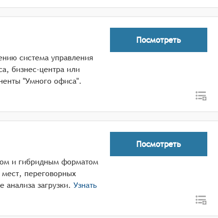
Посмотреть
дрению система управления
а, бизнес-центра или
ненты "Умного офиса".
Посмотреть
сом и гибридным форматом
 мест, переговорных
е анализа загрузки.
Узнать