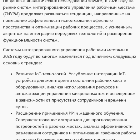
По данным аналитических исследований Soware, в 2026 году на
рынке систем интегрированного управления рабочими местами
(СИУРМ) продолжат развиваться тенденции, направленные на
повышение эффективности использования офисного
пространства и оптимизации рабочих процессов, с усиленным
акцентом на интеграцию передовых технологий и расширение
функциональности систем.
Системы интегрированного управления рабочими местами в
2026 году будут во многом изменяться под влиянием следующих
основных трендов:
Развитие IoT-технологий. Углубление интеграции IoT-
устройств для мониторинга состояния рабочих мест и
оборудования, анализа использования ресурсов и
автоматизации управления микроклиматом и освещением
в зависимости от присутствия сотрудников и времени
суток.
Расширение применения ИИ и машинного обучения.
Совершенствование алгоритмов для прогнозирования
потребностей в рабочих местах, анализа эффективности
размещения сотрудников и оптимизации графиков работы
на основе больших данных о рабочих процессах.