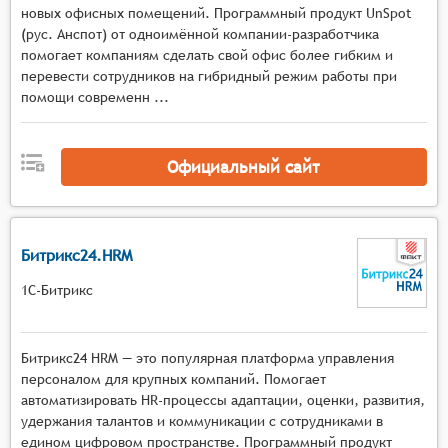
новых офисных помещений. Программный продукт UnSpot
Отслеживать использование пространства,
(рус. Анспот) от одноимённой компании-разработчика
контролировать эффективность и выявлять
помогает компаниям сделать свой офис более гибким и
тенденции занятости рабочих мест,
перевести сотрудников на гибридный режим работы при
Управлять выбранными рабочими
помощи современн ...
пространствами.
Официальный сайт
Битрикс24.HRM
1С-Битрикс
Битрикс24 HRM — это популярная платформа управления
персоналом для крупных компаний. Помогает
автоматизировать HR-процессы адаптации, оценки, развития,
удержания талантов и коммуникации с сотрудниками в
едином цифровом пространстве. Программный продукт