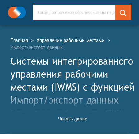
Главная
>
Управление рабочими местами
>
Импорт/экспорт данных
Системы интегрированного
управления рабочими
местами (IWMS) c функцией
Импорт/экспорт данных
Системы управления рабочими местами (СИУРМ,
Читать далее
англ. Integrated Work Place Management Systems,
IWMS) позволяют организациям отслеживать,
анализировать и оптимизировать свои запасы