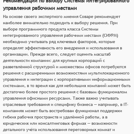
Рекомендации по выбору Системы интегрированного
управления рабочими местами
На основе своего экспертного мнения Соваре рекомендует
наиболее внимательно подходить к выбору решения. При
выборе программного продукта класса Системы
интегрированного управления рабочими местами (СИУРМ)
необходимо учитывать ряд ключевых факторов, которые
определят эффективность его внедрения и использования в
организации. Прежде всего, следует оценить масштаб
деятельности компании: для крупных корпораций с
разветвлённой структурой и множеством офисов потребуются
решения с расширенными возможностями мультилокационного
управления и интеграции с корпоративными информационными
системами, в то время как для небольших компаний может быть
достаточно более простого решения с базовым функционалом
управления офисными ресурсами. Также важно учитывать
отраслевые требования и специфику бизнеса — например, в IT-
компаниях может быть востребован функционал поддержки
гибких рабочих пространств и удалённой работы, а в
юридических или консалтинговых фирмах — возможности
детального учёта использования переговорных комнат и