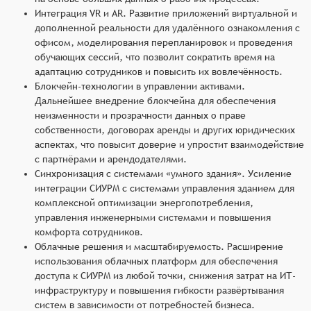
Интеграция VR и AR. Развитие приложений виртуальной и
дополненной реальности для удалённого ознакомления с
офисом, моделирования перепланировок и проведения
обучающих сессий, что позволит сократить время на
адаптацию сотрудников и повысить их вовлечённость.
Блокчейн-технологии в управлении активами.
Дальнейшее внедрение блокчейна для обеспечения
неизменности и прозрачности данных о праве
собственности, договорах аренды и других юридических
аспектах, что повысит доверие и упростит взаимодействие
с партнёрами и арендодателями.
Синхронизация с системами «умного здания». Усиление
интеграции СИУРМ с системами управления зданием для
комплексной оптимизации энергопотребления,
управления инженерными системами и повышения
комфорта сотрудников.
Облачные решения и масштабируемость. Расширение
использования облачных платформ для обеспечения
доступа к СИУРМ из любой точки, снижения затрат на ИТ-
инфраструктуру и повышения гибкости развёртывания
систем в зависимости от потребностей бизнеса.