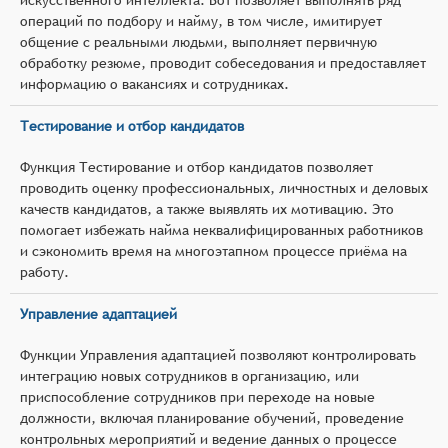
операций по подбору и найму, в том числе, имитирует
общение с реальными людьми, выполняет первичную
обработку резюме, проводит собеседования и предоставляет
информацию о вакансиях и сотрудниках.
Тестирование и отбор кандидатов
Функция Тестирование и отбор кандидатов позволяет
проводить оценку профессиональных, личностных и деловых
качеств кандидатов, а также выявлять их мотивацию. Это
помогает избежать найма неквалифицированных работников
и сэкономить время на многоэтапном процессе приёма на
работу.
Управление адаптацией
Функции Управления адаптацией позволяют контролировать
интеграцию новых сотрудников в организацию, или
приспособление сотрудников при переходе на новые
должности, включая планирование обучений, проведение
контрольных мероприятий и ведение данных о процессе