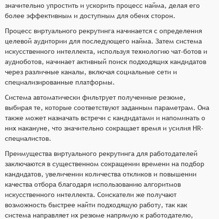
значительно упростить и ускорить процесс найма, делая его
более эффективным и доступным для обеих сторон.
Процесс виртуального рекрутинга начинается с определения
целевой аудитории для последующего найма. Затем система
искусственного интеллекта, используя технологию чат-ботов и
аудиоботов, начинает активный поиск подходящих кандидатов
через различные каналы, включая социальные сети и
специализированные платформы.
Система автоматически фильтрует полученные резюме,
выбирая те, которые соответствуют заданным параметрам. Она
также может назначать встречи с кандидатами и напоминать о
них накануне, что значительно сокращает время и усилия HR-
специалистов.
Преимущества виртуального рекрутинга для работодателей
заключаются в существенном сокращении времени на подбор
кандидатов, увеличении количества откликов и повышении
качества отбора благодаря использованию алгоритмов
искусственного интеллекта. Соискатели же получают
возможность быстрее найти подходящую работу, так как
система направляет их резюме напрямую к работодателю,