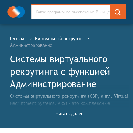
Главная
>
Виртуальный рекрутинг
>
Администрирование
Системы виртуального
рекрутинга c функцией
Администрирование
Системы виртуального рекрутинга (СВР, англ. Virtual
Recruitment Systems, VRS) – это комплексные
решения для автоматизации и оптимизации процесса
Читать далее
найма, полностью осуществляемого в онлайн-
формате. Данные системы предназначены для
упрощения и ускорения процесса подбора