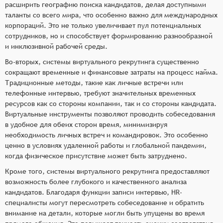
расширить географию поиска кандидатов, делая доступными
таланты со всего мира, что особенно важно для международных
корпораций. Это не только увеличивает пул потенциальных
сотрудников, но и способствует формированию разнообразной
и инклюзивной рабочей среды.
Во-вторых, системы виртуального рекрутинга существенно
сокращают временные и финансовые затраты на процесс найма.
Традиционные методы, такие как личные встречи или
телефонные интервью, требуют значительных временных
ресурсов как со стороны компании, так и со стороны кандидата.
Виртуальные инструменты позволяют проводить собеседования
в удобное для обеих сторон время, минимизируя
необходимость личных встреч и командировок. Это особенно
ценно в условиях удаленной работы и глобальной пандемии,
когда физическое присутствие может быть затруднено.
Кроме того, системы виртуального рекрутинга предоставляют
возможность более глубокого и качественного анализа
кандидатов. Благодаря функции записи интервью, HR-
специалисты могут пересмотреть собеседование и обратить
внимание на детали, которые могли быть упущены во время