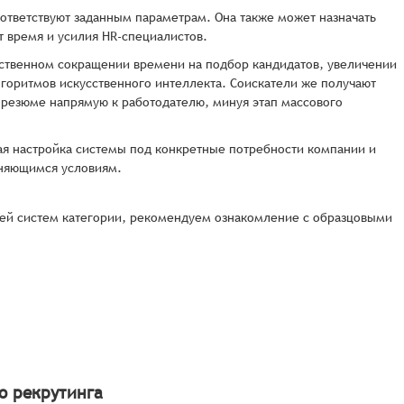
ответствуют заданным параметрам. Она также может назначать
т время и усилия HR-специалистов.
ественном сокращении времени на подбор кандидатов, увеличении
лгоритмов искусственного интеллекта. Соискатели же получают
х резюме напрямую к работодателю, минуя этап массового
ая настройка системы под конкретные потребности компании и
еняющимся условиям.
ей систем категории, рекомендуем ознакомление с образцовыми
о рекрутинга