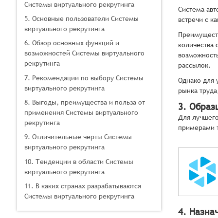
Системы виртуального рекрутинга
Система авт
5. Основные пользователи Системы
встречи с к
виртуального рекрутинга
Преимуществ
6. Обзор основных функций и
количества 
возможностей Системы виртуального
возможность
рекрутинга
рассылок.
7. Рекомендации по выбору Системы
Однако для 
виртуального рекрутинга
рынка труда
8. Выгоды, преимущества и польза от
3. Образ
применения Системы виртуального
Для лучшего
рекрутинга
примерами 
9. Отличительные черты Системы
виртуального рекрутинга
10. Тенденции в области Системы
виртуального рекрутинга
11. В каких странах разрабатываются
Системы виртуального рекрутинга
4. Назна