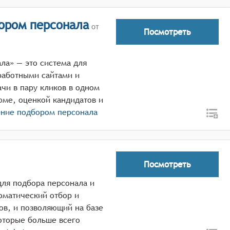
ором персонала
от
Посмотреть
ла» — это система для
работными сайтами и
чи в пару кликов в одном
юме, оценкой кандидатов и
ение подбором персонала
Посмотреть
для подбора персонала и
оматический отбор и
ов, и позволяющий на базе
оторые больше всего