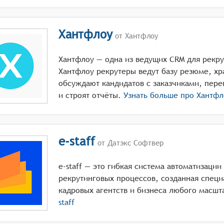
Хантфлоу
от Хантфлоу
Хантфлоу — одна из ведущих CRM для рекрут
Хантфлоу рекрутеры ведут базу резюме, хр
обсуждают кандидатов с заказчиками, пере
и строят отчёты.
Узнать больше про
Хантфл
e-staff
от Датэкс Софтвер
e-staff — это гибкая система автоматизаци
рекрутинговых процессов, созданная спец
кадровых агентств и бизнеса любого масшт
staff