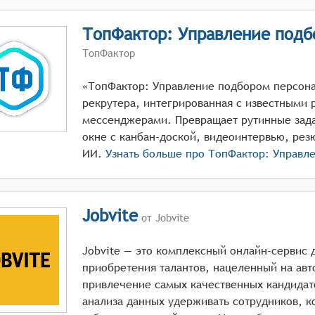
ТопФактор: Управление подб
ТопФактор
«ТопФактор: Управление подбором персона
рекрутера, интегрированная с известными 
мессенджерами. Превращает рутинные зада
окне с канбан-доской, видеоинтервью, рез
ИИ.
Узнать больше про
ТопФактор: Управл
Jobvite
от Jobvite
Jobvite — это комплексный онлайн-сервис 
приобретения талантов, нацеленный на авт
привлечение самых качественных кандидат
анализа данных удерживать сотрудников, к