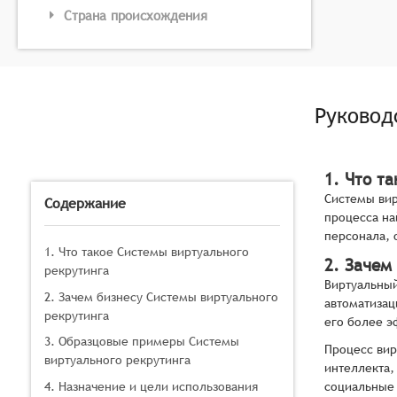
Страна происхождения
Руковод
1. Что т
Системы вир
Содержание
процесса на
персонала, 
1. Что такое Системы виртуального
2. Зачем
рекрутинга
Виртуальный
2. Зачем бизнесу Системы виртуального
автоматизац
рекрутинга
его более э
3. Образцовые примеры Системы
Процесс вир
виртуального рекрутинга
интеллекта,
4. Назначение и цели использования
социальные