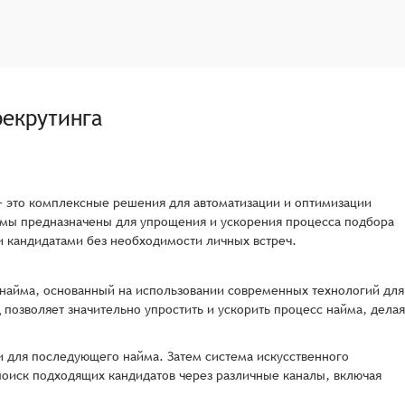
рекрутинга
) – это комплексные решения для автоматизации и оптимизации
емы предназначены для упрощения и ускорения процесса подбора
 кандидатами без необходимости личных встреч.
 найма, основанный на использовании современных технологий для
 позволяет значительно упростить и ускорить процесс найма, делая
и для последующего найма. Затем система искусственного
 поиск подходящих кандидатов через различные каналы, включая