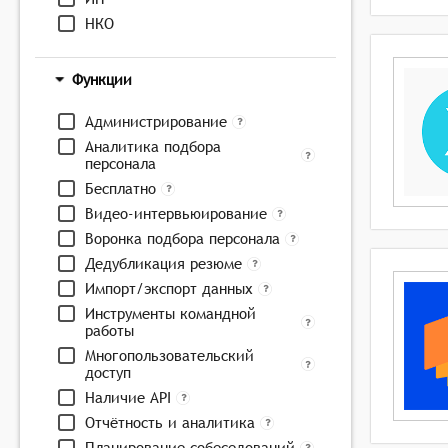
НКО
Функции
Администрирование
Аналитика подбора
персонала
Бесплатно
Видео-интервьюирование
Воронка подбора персонала
Дедубликация резюме
Импорт/экспорт данных
Инструменты командной
работы
Многопользовательский
доступ
Наличие API
Отчётность и аналитика
Планирование собеседований