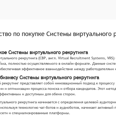
ство по покупке
Системы виртуального 
акое Системы виртуального рекрутинга
туального рекрутинга (СВР, англ. Virtual Recruitment Systems, VRS
йма, полностью осуществляемого в онлайн-формате. Данные сист
обеспечивая эффективное взаимодействие между работодателями и
 бизнесу Системы виртуального рекрутинга
 рекрутинг представляет собой инновационный подход к процессу
ии и оптимизации процесса поиска и отбора кандидатов. Этот метод
ффективным и доступным для обеих сторон.
туального рекрутинга начинается с определения целевой аудитори
 используя технологию чат-ботов и аудиоботов, начинает активный
 сети и специализированные платформы.