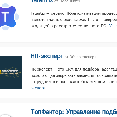
Talantix
от HeadHunter
Talantiх — сервис HR-автоматизации процес
является частью экосистемы hh.ru — аккре
входящей в реестр отечественного ПО.
Узн
HR-эксперт
от Эйчар-эксперт
HR-эксперт — это CRM для подбора, адапта
помогающая закрывать вакансии, сокращать
сотрудников и экономить бюджет компании
эксперт
ТопФактор: Управление подб