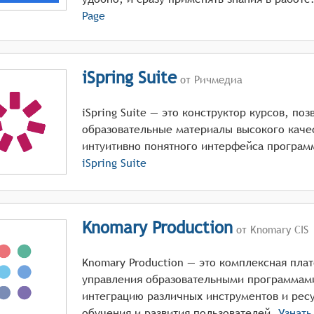
Page
iSpring Suite
от Ричмедиа
iSpring Suite — это конструктор курсов, по
образовательные материалы высокого каче
интуитивно понятного интерфейса програм
iSpring Suite
Knomary Production
от Knomary CIS
Knomary Production — это комплексная пла
управления образовательными программам
интеграцию различных инструментов и рес
обучения и развития пользователей.
Узнать