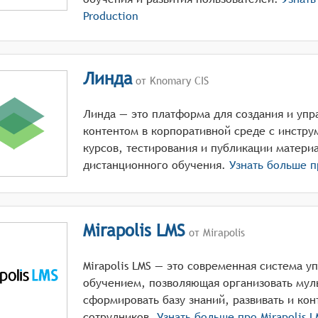
Production
Линда
от Knomary CIS
Линда — это платформа для создания и уп
контентом в корпоративной среде с инстру
курсов, тестирования и публикации матери
дистанционного обучения.
Узнать больше 
Mirapolis LMS
от Mirapolis
Mirapolis LMS — это современная система 
обучением, позволяющая организовать мул
сформировать базу знаний, развивать и ко
сотрудников.
Узнать больше про
Mirapolis 