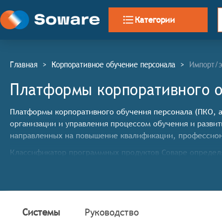
Категории
Главная
>
Корпоративное обучение персонала
>
Импорт/э
Платформы корпоративного о
Платформы корпоративного обучения персонала (ПКО, ан
организации и управления процессом обучения и разви
направленных на повышение квалификации, профессион
Классификатор программных продуктов Соваре определя
корпоративного обучения, системы должны иметь сле
Управление учебными программами: Система должн
курсов, распределение нагрузки и контроль за вы
Регистрация и учёт обучающихся: Система должна
Системы
Руководство
заданий.