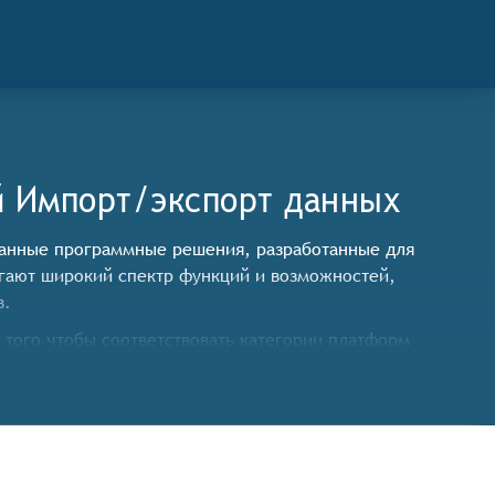
й Импорт/экспорт данных
рованные программные решения, разработанные для
гают широкий спектр функций и возможностей,
в.
того чтобы соответствовать категории платформ
я и обновления учебных программ, включая планирование
х личных дел, учёт посещаемости занятий и выполнение