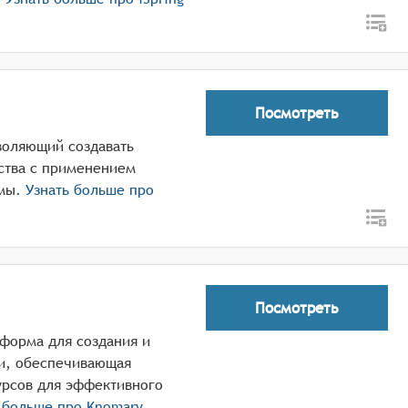
Посмотреть
зволяющий создавать
ства с применением
мы.
Узнать больше про
Посмотреть
тформа для создания и
и, обеспечивающая
урсов для эффективного
 больше про
Knomary