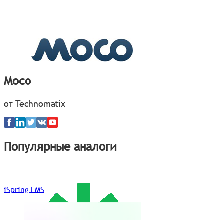
Moco
от Technomatix
Популярные аналоги
iSpring LMS