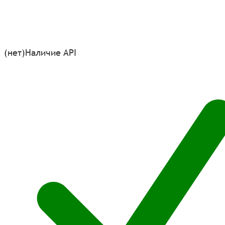
(нет)
Наличие API