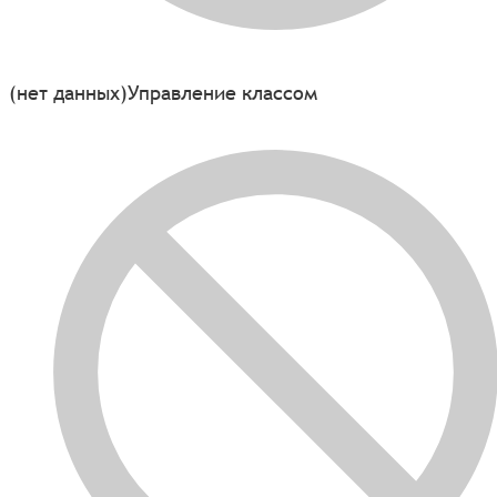
(нет данных)
Управление классом