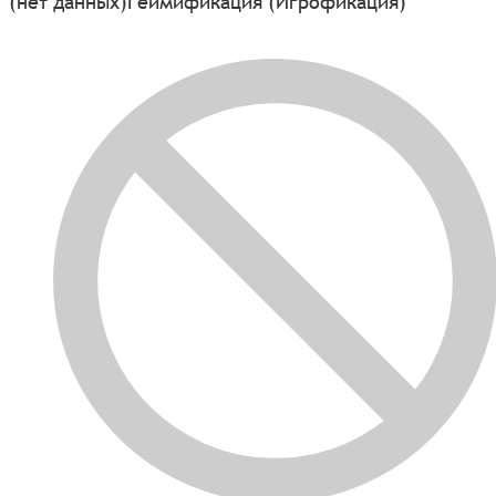
(нет данных)
Геймификация (Игрофикация)