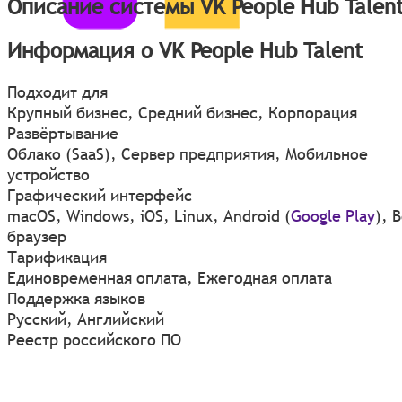
Описание системы VK People Hub Talen
Информация о VK People Hub Talent
Подходит для
Крупный бизнес, Средний бизнес, Корпорация
Развёртывание
Облако (SaaS), Сервер предприятия, Мобильное
устройство
Графический интерфейс
macOS
,
Windows
,
iOS
,
Linux
,
Android
(
Google Play
)
,
В
браузер
Тарификация
Единовременная оплата, Ежегодная оплата
Поддержка языков
Русский, Английский
Реестр российского ПО