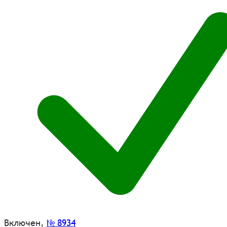
Включен
,
№ 8934