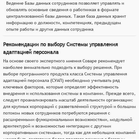
Ведение Базы данных сотрудников позволяет управлять и
обновлять основные сведения о работниках в формате
централизованной базы данных. Такая база данных хранит
информацию о должности, компетенциях, предыдущем
опыте работы и других данных сотрудника
Рекомендации по выбору Системы управления
адаптацией персонала
На основе своего экспертного мнения Соваре рекомендует
наиболее внимательно подходить к выбору решения. При
выборе программного продукта класса Системы управления
адаптацией персонала (СУАП) необходимо учитывать ряд
ключевых факторов, которые определят эффективность
внедрения и использования системы в компании. Прежде всего,
следует проанализировать масштаб деятельности организации:
для крупных корпораций с разветвлённой структурой и большим
потоком новых сотрудников потребуются решения с
расширенными функциональными возможностями, модульной
архитектурой и возможностью интеграции с другими
корпоративными системами, тогда как для небольших компаний
может быть достаточно более простого решения с базовым