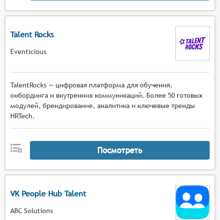
рабочий процесс, способствуя повышению их
продуктивности, удовлетворённости работой и
снижению текучести кадров.
Talent Rocks
Eventicious
TalentRocks — цифровая платформа для обучения,
онбординга и внутренних коммуникаций. Более 50 готовых
модулей, брендирование, аналитика и ключевые тренды
HRTech.
Посмотреть
VK People Hub Talent
ABC Solutions