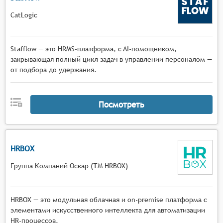
CatLogic
Stafflow — это HRMS-платформа, c AI-помощником,
закрывающая полный цикл задач в управлении персоналом —
от подбора до удержания.
Посмотреть
HRBOX
Группа Компаний Оскар (ТМ HRBOX)
HRBOX — это модульная облачная и on-premise платформа с
элементами искусственного интеллекта для автоматизации
HR-процессов.