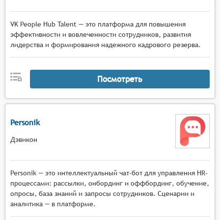
VK People Hub Talent — это платформа для повышения
эффективности и вовлеченности сотрудников, развития
лидерства и формирования надежного кадрового резерва.
Посмотреть
Personik
Дэвикон
Personik — это интеллектуальный чат-бот для управления HR-
процессами: рассылки, онбординг и оффбординг, обучение,
опросы, база знаний и запросы сотрудников. Сценарии и
аналитика — в платформе.