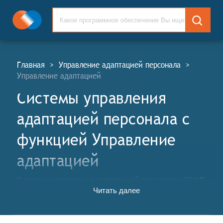
Главная
>
Управление адаптацией персонала
>
Управление адаптацией
Системы управления
адаптацией персонала c
функцией Управление
адаптацией
Системы управления адаптацией персонала (СУАП,
Читать далее
англ. Personnel Onboarding Management Systems,
POM) или Системы управления процессом
интеграции новых сотрудников – это программное