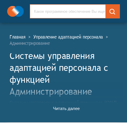
Главная
>
Управление адаптацией персонала
>
Администрирование
Системы управления
адаптацией персонала c
функцией
Администрирование
Системы управления адаптацией персонала (СУАП,
Читать далее
англ. Personnel Onboarding Management Systems,
POM) или Системы управления процессом
интеграции новых сотрудников – это программное