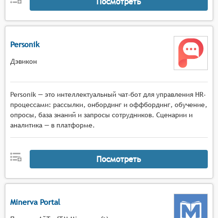
Посмотреть
рабочий процесс, способствуя повышению их
продуктивности, удовлетворённости работой и
снижению текучести кадров.
Personik
Дэвикон
Personik — это интеллектуальный чат-бот для управления HR-
процессами: рассылки, онбординг и оффбординг, обучение,
опросы, база знаний и запросы сотрудников. Сценарии и
аналитика — в платформе.
Посмотреть
Minerva Portal