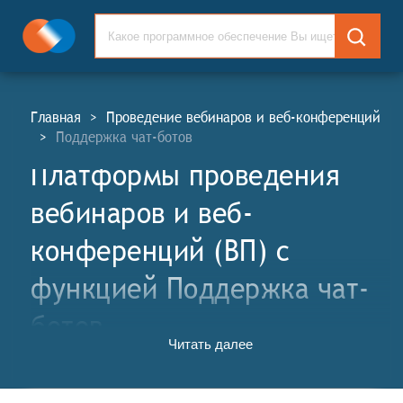
Главная
>
Проведение вебинаров и веб-конференций
>
Поддержка чат-ботов
Платформы проведения
вебинаров и веб-
конференций (ВП) c
функцией Поддержка чат-
ботов
Читать далее
Платформы проведения вебинаров и веб-
конференций (ВП, англ. Webinars and Web-
Conference Platforms, WP) - это специализированные