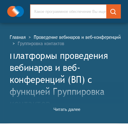
Главная
>
Проведение вебинаров и веб-конференций
>
Группировка контактов
Платформы проведения
вебинаров и веб-
конференций (ВП) c
функцией Группировка
контактов
Читать далее
Платформы проведения вебинаров и веб-
конференций (ВП, англ. Webinars and Web-
Conference Platforms, WP) - это специализированные