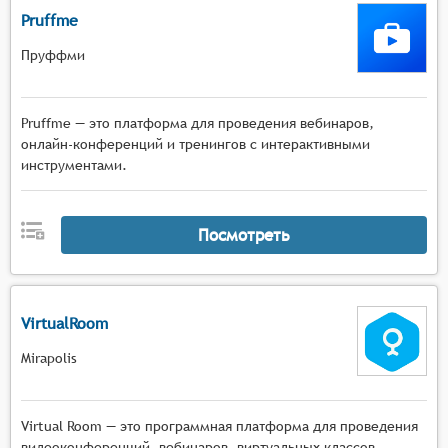
Pruffme
Пруффми
Pruffme — это платформа для проведения вебинаров,
онлайн-конференций и тренингов с интерактивными
инструментами.
Посмотреть
VirtualRoom
Mirapolis
Virtual Room — это программная платформа для проведения
видеоконференций, вебинаров, виртуальных классов,