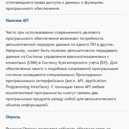
отличающиеся права доступа к данным и функциям
программного обеспечения.
Наличие API
Часто при использовании современного делового
программного обеспечения возникает потребность
автоматической передачи данных из одного ПО в другое.
Например, может быть полезно автоматически передавать
данные из Системы управления взаимоотношениями с
клиентами (CRM) в Систему бухгалтерского учёта (БУ). Для
обеспечения такого и подобных сопряжений программные
системы оснащаются специальными Прикладными
программными интерфейсами (англ. API, Application
Programming Interface). С помощью таких API любые
компетентные программисты смогут связать два
программных продукта между собой для автоматического
обмена информацией.
Опросы
Функция Опросы позволяет собирать обратную связь от