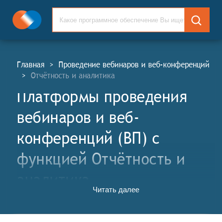
Главная
>
Проведение вебинаров и веб-конференций
>
Отчётность и аналитика
Платформы проведения
вебинаров и веб-
конференций (ВП) c
функцией Отчётность и
аналитика
Читать далее
Платформы проведения вебинаров и веб-
конференций (ВП, англ. Webinars and Web-
Conference Platforms, WP) - это специализированные