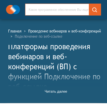
Главная
>
Проведение вебинаров и веб-конференций
>
Подключение по веб-ссылке
Платформы проведения
вебинаров и веб-
конференций (ВП) c
функцией Подключение по
веб-ссылке
Читать далее
Платформы проведения вебинаров и веб-
конференций (ВП, англ. Webinars and Web-
Conference Platforms, WP) - это специализированные