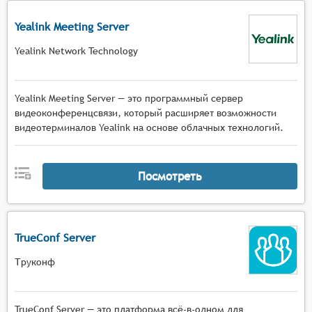
Yealink Meeting Server
Yealink Network Technology
Yealink Meeting Server — это программный сервер
видеоконференцсвязи, который расширяет возможности
видеотерминалов Yealink на основе облачных технологий.
Посмотреть
TrueConf Server
Труконф
TrueConf Server — это платформа всё-в-одном для