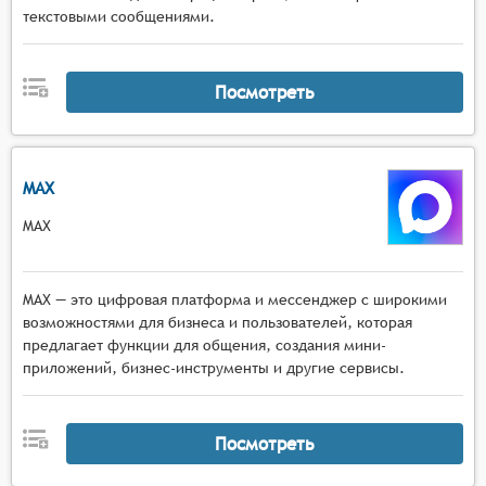
Коммуникационные инструменты с
текстовыми сообщениями.
многопользовательским чатом, функцией
поднятия руки, приватными сообщениями,
голосовым общением в малых группах и
Посмотреть
возможностью комментирования материалов в
реальном времени.
MAX
MAX
MAX — это цифровая платформа и мессенджер с широкими
возможностями для бизнеса и пользователей, которая
предлагает функции для общения, создания мини-
приложений, бизнес-инструменты и другие сервисы.
Посмотреть