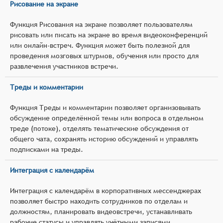
Рисование на экране
Функция Рисования на экране позволяет пользователям
рисовать или писать на экране во время видеоконференций
или онлайн-встреч. Функция может быть полезной для
проведения мозговых штурмов, обучения или просто для
развлечения участников встречи.
Треды и комментарии
Функция Треды и комментарии позволяет организовывать
обсуждение определённой темы или вопроса в отдельном
треде (потоке), отделять тематические обсуждения от
общего чата, сохранять историю обсуждений и управлять
подписками на треды.
Интеграция с календарём
Интеграция с календарём в корпоративных мессенджерах
позволяет быстро находить сотрудников по отделам и
должностям, планировать видеовстречи, устанавливать
рабочие статусы и управлять учётными записями.