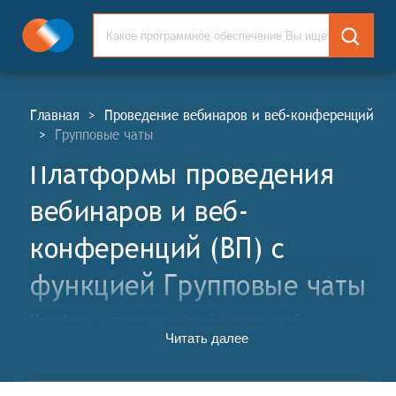
Главная
>
Проведение вебинаров и веб-конференций
>
Групповые чаты
Платформы проведения
вебинаров и веб-
конференций (ВП) c
функцией Групповые чаты
Платформы проведения вебинаров и веб-
Читать далее
конференций (ВП, англ. Webinars and Web-
Conference Platforms, WP) - это специализированные
онлайн-сервисы, предназначенные для организации