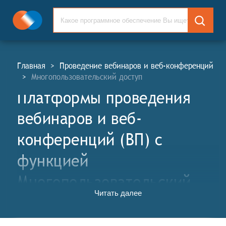
Главная
>
Проведение вебинаров и веб-конференций
>
Многопользовательский доступ
Платформы проведения
вебинаров и веб-
конференций (ВП) c
функцией
Многопользовательский
Читать далее
доступ
Платформы проведения вебинаров и веб-