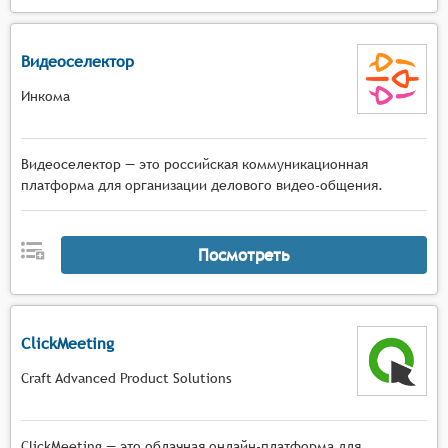
Видеоселектор
Инкома
Видеоселектор — это российская коммуникационная
платформа для организации делового видео-общения.
Посмотреть
ClickMeeting
Craft Advanced Product Solutions
ClickMeeting — это облачная онлайн-платформа для