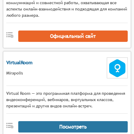
коммуникаций и совместной работы, охватывающая все
аспекты онлайн-взаимодействия и подходящая для компаний
любого размера.
Официальный сайт
VirtualRoom
Mirapolis
Virtual Room — это программная платформа для проведения
видеоконференций, вебинаров, виртуальных классов,
презентаций и других видов онлайн-встреч.
Посмотреть