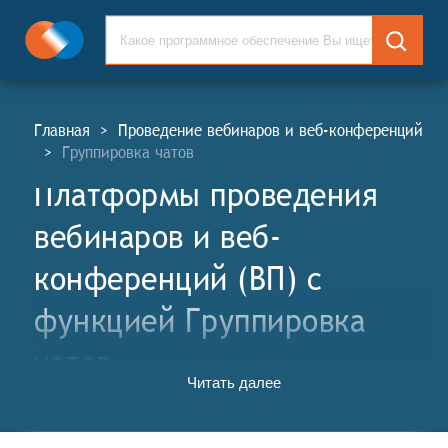
Главная
>
Проведение вебинаров и веб-конференций
>
Группировка чатов
Платформы проведения
вебинаров и веб-
конференций (ВП) c
функцией Группировка
чатов
Читать далее
Платформы проведения вебинаров и веб-
конференций (ВП, англ. Webinars and Web-
Conference Platforms, WP) - это специализированные