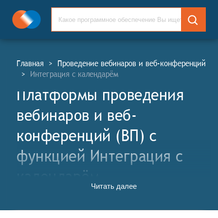
Главная
>
Проведение вебинаров и веб-конференций
>
Интеграция с календарём
Платформы проведения
вебинаров и веб-
конференций (ВП) c
функцией Интеграция с
календарём
Читать далее
Платформы проведения вебинаров и веб-
конференций (ВП, англ. Webinars and Web-
Conference Platforms, WP) - это специализированные