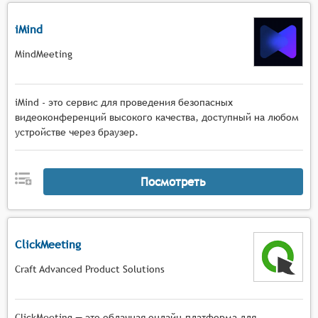
iMind
MindMeeting
iMind - это сервис для проведения безопасных
видеоконференций высокого качества, доступный на любом
устройстве через браузер.
Посмотреть
ClickMeeting
Craft Advanced Product Solutions
ClickMeeting — это облачная онлайн-платформа для