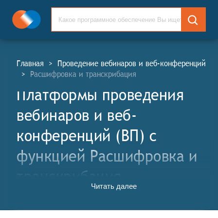
Главная
>
Проведение вебинаров и веб-конференций
>
Расшифровка и транскрибация
Платформы проведения
вебинаров и веб-
конференций (ВП) c
функцией Расшифровка и
транскрибация
Читать далее
Платформы проведения вебинаров и веб-
конференций (ВП, англ. Webinars and Web-
Conference Platforms, WP) - это специализированные