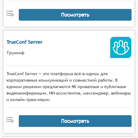
Посмотреть
TrueConf Server
Труконф
TrueConf Server — это платформа всё-в-одном для
корпоративных коммуникаций и совместной работы. В
едином решении предлагаются 4К приватные и публичные
видеоконференции, ИИ-ассистентов, мессенджер, вебинары
и онлайн-трансляции.
Посмотреть