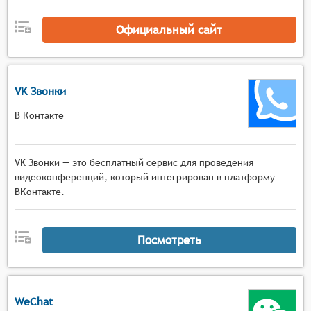
участников,
Коммуникационные инструменты с
Официальный сайт
многопользовательским чатом, функцией
поднятия руки, приватными сообщениями,
голосовым общением в малых группах и
VK Звонки
возможностью комментирования материалов в
реальном времени.
В Контакте
VK Звонки — это бесплатный сервис для проведения
видеоконференций, который интегрирован в платформу
ВКонтакте.
Посмотреть
WeChat