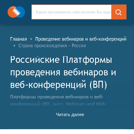
Главная
>
Проведение вебинаров и веб-конференций
>
Страна происхождения - Россия
Российские Платформы
проведения вебинаров и
веб-конференций (ВП)
Платформы проведения вебинаров и веб-
конференций (ВП, англ. Webinars and Web-
Conference Platforms, WP) - это специализированные
Читать далее
онлайн-сервисы, предназначенные для организации
и проведения вебинаров, веб-конференций, онлайн-
тренингов, онлайн-презентаций, онлайн-обучения и