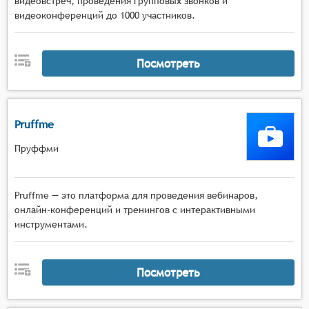
видеовстреч, проведения групповых звонков и
видеоконференций до 1000 участников.
Посмотреть
Pruffme
Пруффми
Pruffme — это платформа для проведения вебинаров,
онлайн-конференций и тренингов с интерактивными
инструментами.
Посмотреть