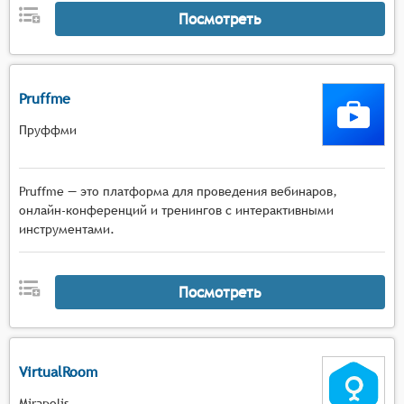
Посмотреть
Pruffme
Пруффми
Pruffme — это платформа для проведения вебинаров,
онлайн-конференций и тренингов с интерактивными
инструментами.
Посмотреть
VirtualRoom
Mirapolis