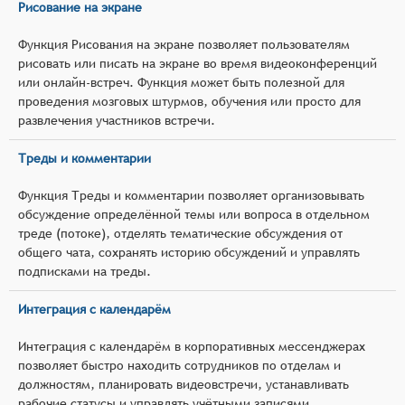
Рисование на экране
Функция Рисования на экране позволяет пользователям
рисовать или писать на экране во время видеоконференций
или онлайн-встреч. Функция может быть полезной для
проведения мозговых штурмов, обучения или просто для
развлечения участников встречи.
Треды и комментарии
Функция Треды и комментарии позволяет организовывать
обсуждение определённой темы или вопроса в отдельном
треде (потоке), отделять тематические обсуждения от
общего чата, сохранять историю обсуждений и управлять
подписками на треды.
Интеграция с календарём
Интеграция с календарём в корпоративных мессенджерах
позволяет быстро находить сотрудников по отделам и
должностям, планировать видеовстречи, устанавливать
рабочие статусы и управлять учётными записями.