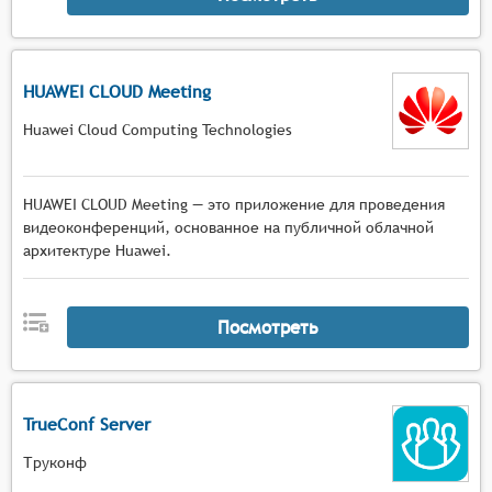
HUAWEI CLOUD Meeting
Huawei Cloud Computing Technologies
HUAWEI CLOUD Meeting — это приложение для проведения
видеоконференций, основанное на публичной облачной
архитектуре Huawei.
Посмотреть
TrueConf Server
Труконф