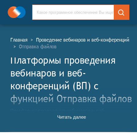
Главная
>
Проведение вебинаров и веб-конференций
>
Отправка файлов
Платформы проведения
вебинаров и веб-
конференций (ВП) c
функцией Отправка файлов
Платформы проведения вебинаров и веб-
Читать далее
конференций (ВП, англ. Webinars and Web-
Conference Platforms, WP) - это специализированные
онлайн-сервисы, предназначенные для организации