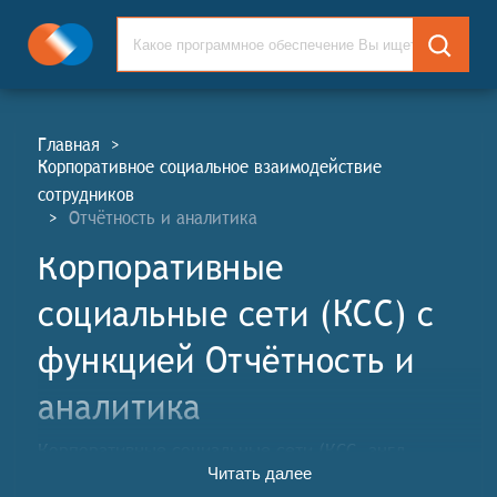
Главная
>
Корпоративное социальное взаимодействие
сотрудников
>
Отчётность и аналитика
Корпоративные
социальные сети (КСС) c
функцией Отчётность и
аналитика
Корпоративные социальные сети (КСС, англ.
Читать далее
Enterprise Social Networks, ESN) позволяют