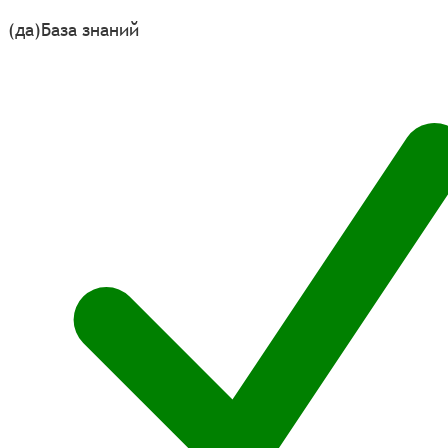
(да)
База знаний