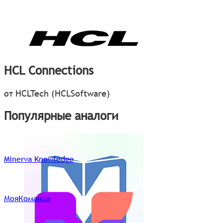
HCL Connections
от HCLTech (HCLSoftware)
Популярные аналоги
Minerva Knowledge
МояКоманда