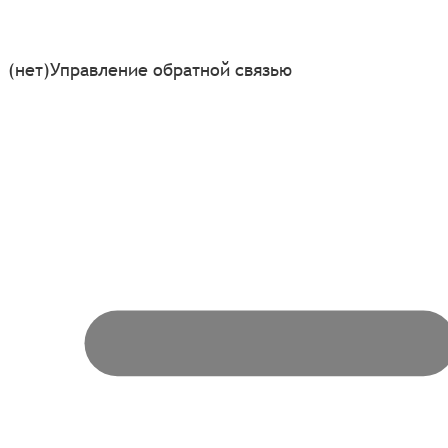
(нет)
Управление обратной связью