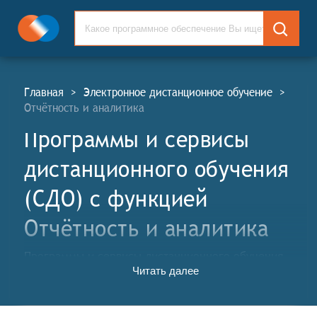
Главная
>
Электронное дистанционное обучение
>
Отчётность и аналитика
Программы и сервисы
дистанционного обучения
(СДО) c функцией
Отчётность и аналитика
Программы и сервисы дистанционного обучения
Читать далее
(СДО, англ. Distance Learning Software and Services,
DLS) - это комплексные информационные системы,
предназначенные для организации и проведения