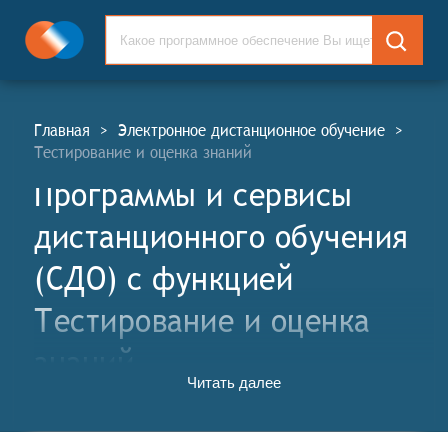
Главная
>
Электронное дистанционное обучение
>
Тестирование и оценка знаний
Программы и сервисы
дистанционного обучения
(СДО) c функцией
Тестирование и оценка
знаний
Читать далее
Программы и сервисы дистанционного обучения
(СДО, англ. Distance Learning Software and Services,
DLS) - это комплексные информационные системы,