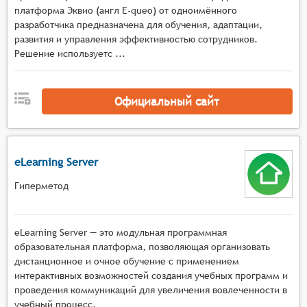
платформа Эквио (англ E-queo) от одноимённого
мотивации пользователей к обучению.
разработчика предназначена для обучения, адаптации,
развития и управления эффективностью сотрудников.
Решение используетс ...
Официальный сайт
eLearning Server
Гиперметод
eLearning Server — это модульная программная
образовательная платформа, позволяющая организовать
дистанционное и очное обучение с применением
интерактивных возможностей создания учебных программ и
проведения коммуникаций для увеличения вовлеченности в
учебный процесс.