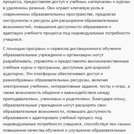
процесса, предоставляя доступ к учебным материалам и курсам
в удаленном режиме. Они играют ключевую роль в
современном образовательном пространстве, предлагая
инструменты и ресурсы для расширения образовательных
возможностей, повышения доступности образования и
адаптации учебного процесса под индивидуальные потребности
учащихся.
С помощью программ и сервисов дистанционного обучения
образовательные учреждения и организации могут
разрабатывать, управлять и предоставлять высококачественные
учебные курсы и программы, доступные для широкой
аудитории. Эти платформы обеспечивают доступ к
разнообразным образовательным ресурсам, включая
электронные учебники, интерактивные задания, тесты и игры, а
также возможность общения и взаимодействия между
преподавателями, учениками и родителями. Благодаря этому,
образовательные учреждения могут расширять свои
образовательные возможности, повышать доступность
образования и адаптировать учебный процесс под
индивидуальные потребности учащихся, способствуя тем самым
повышению качества обучения и улучшению образовательных