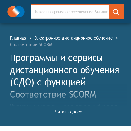
Главная
>
Электронное дистанционное обучение
>
Соответствие SCORM
Программы и сервисы
дистанционного обучения
(СДО) c функцией
Соответствие SCORM
Программы и сервисы дистанционного обучения
Читать далее
(СДО, англ. Distance Learning Software and Services,
DLS) - это комплексные информационные системы,
предназначенные для организации и проведения