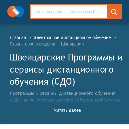
Главная
>
Электронное дистанционное обучение
>
Страна происхождения - Швейцария
Швейцарские Программы и
сервисы дистанционного
обучения (СДО)
Программы и сервисы дистанционного обучения
(СДО, англ. Distance Learning Software and Services,
DLS) - это комплексные информационные системы,
Читать далее
предназначенные для организации и проведения
учебного процесса на расстоянии. Они объединяют
в себе различные инструменты и ресурсы,