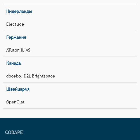
Нидерланды
Electude
Германия
ATutor, ILIAS
Канада
docebo, D2L Brightspace
Швейцария
OpenOlat
СОВАРЕ