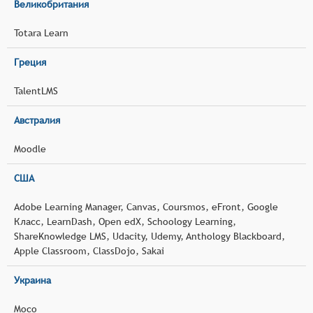
Великобритания
Totara Learn
Греция
TalentLMS
Австралия
Moodle
США
Adobe Learning Manager, Canvas, Coursmos, eFront, Google
Класс, LearnDash, Open edX, Schoology Learning,
ShareKnowledge LMS, Udacity, Udemy, Anthology Blackboard,
Apple Classroom, ClassDojo, Sakai
Украина
Moco