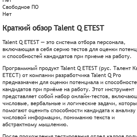
Свободное ПО
Нет
Краткий обзор Talent Q ETEST
Talent Q ETEST — это система отбора персонала,
включающая в себя серию тестов для оценки потен
и способностей кандидатов при приеме на работу.
Программный продукт Talent Q ETEST (рус. Талент 
ЕТЕСТ) от компании разработчика Talent Q Pro
предназначен для оценки потенциала и способност
кандидатов при приёме на работу. Этот инструмент
представляет собой набор онлайн-тестов, включаю
числовые, вербальные и логические задачи, которы
помогают оценить способности кандидата к анализу
числовой информации, пониманию текста и
абстрактному мышлению.
После прохождения тестирования отдел кадров пол