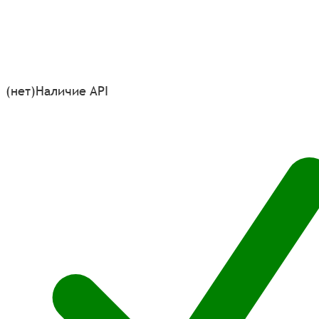
(нет)
Наличие API