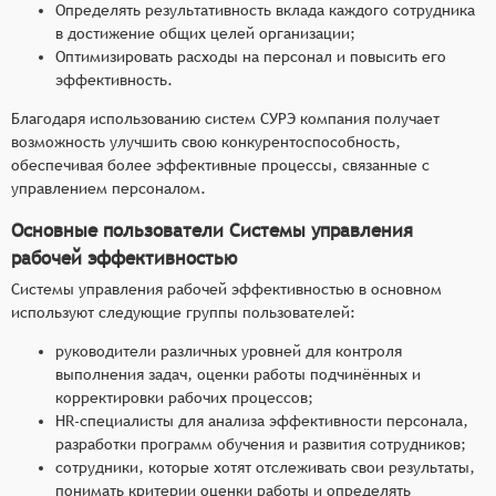
Определять результативность вклада каждого сотрудника
в достижение общих целей организации;
Оптимизировать расходы на персонал и повысить его
эффективность.
Благодаря использованию систем СУРЭ компания получает
возможность улучшить свою конкурентоспособность,
обеспечивая более эффективные процессы, связанные с
управлением персоналом.
Основные пользователи Системы управления
рабочей эффективностью
Системы управления рабочей эффективностью в основном
используют следующие группы пользователей:
руководители различных уровней для контроля
выполнения задач, оценки работы подчинённых и
корректировки рабочих процессов;
HR-специалисты для анализа эффективности персонала,
разработки программ обучения и развития сотрудников;
сотрудники, которые хотят отслеживать свои результаты,
понимать критерии оценки работы и определять