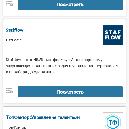
Посмотреть
Stafflow
CatLogic
Stafflow — это HRMS-платформа, c AI-помощником,
закрывающая полный цикл задач в управлении персоналом —
от подбора до удержания.
Посмотреть
ТопФактор:Управление талантами
ТопФактор