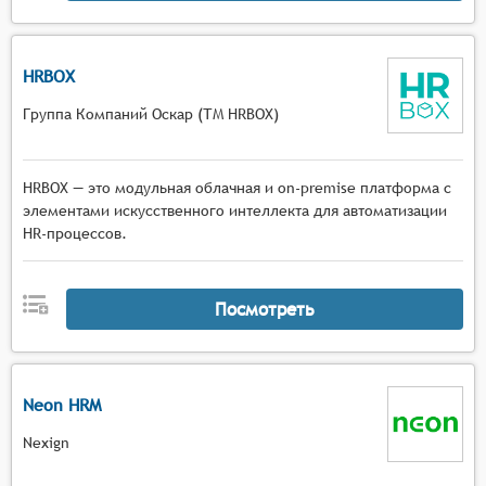
HRBOX
Группа Компаний Оскар (ТМ HRBOX)
HRBOX — это модульная облачная и on-premise платформа с
элементами искусственного интеллекта для автоматизации
HR-процессов.
Посмотреть
Neon HRM
Nexign