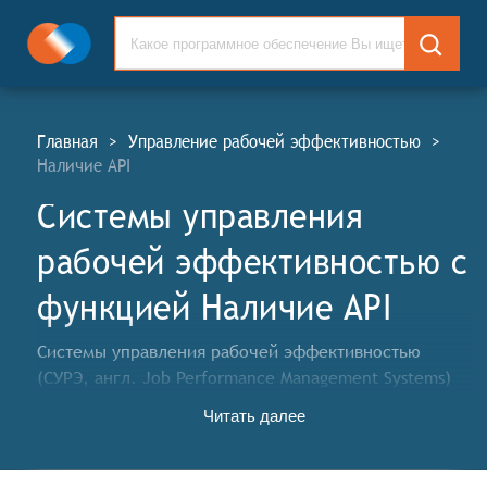
Главная
>
Управление рабочей эффективностью
>
Наличие API
Системы управления
рабочей эффективностью c
функцией Наличие API
Системы управления рабочей эффективностью
(СУРЭ, англ. Job Performance Management Systems)
помогают руководителям устанавливать стандарты
Читать далее
работы сотрудников и оценивать эффективность
работы отдельного сотрудника