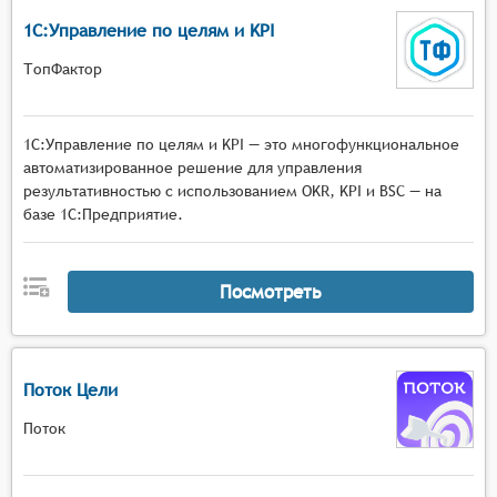
1С:Управление по целям и KPI
ТопФактор
1С:Управление по целям и KPI — это многофункциональное
автоматизированное решение для управления
результативностью с использованием OKR, KPI и BSC — на
базе 1С:Предприятие.
Посмотреть
Поток Цели
Поток