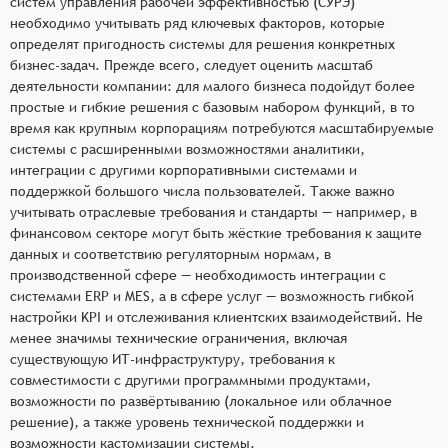
систем управления рабочей эффективностью (СУРЭ)
необходимо учитывать ряд ключевых факторов, которые
определят пригодность системы для решения конкретных
бизнес-задач. Прежде всего, следует оценить масштаб
деятельности компании: для малого бизнеса подойдут более
простые и гибкие решения с базовым набором функций, в то
время как крупным корпорациям потребуются масштабируемые
системы с расширенными возможностями аналитики,
интеграции с другими корпоративными системами и
поддержкой большого числа пользователей. Также важно
учитывать отраслевые требования и стандарты — например, в
финансовом секторе могут быть жёсткие требования к защите
данных и соответствию регуляторным нормам, в
производственной сфере — необходимость интеграции с
системами ERP и MES, а в сфере услуг — возможность гибкой
настройки KPI и отслеживания клиентских взаимодействий. Не
менее значимы технические ограничения, включая
существующую ИТ-инфраструктуру, требования к
совместимости с другими программными продуктами,
возможности по развёртыванию (локальное или облачное
решение), а также уровень технической поддержки и
возможности кастомизации системы.